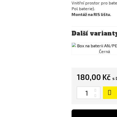
Vnitřní prostor pro bater
Pol baterie).
Montáž na RIS lištu.
Další variant
Černá
180,00 Kč
s 
Počet