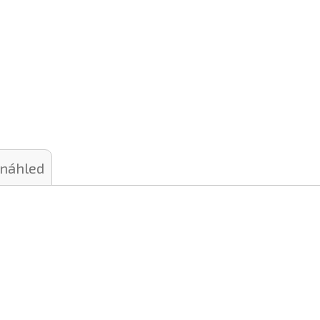
 náhled