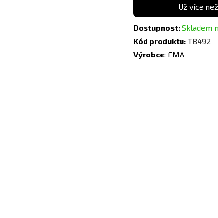
Už více než
Dostupnost:
Skladem n
Kód produktu:
TB492
Výrobce
:
FMA