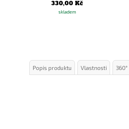
330,00 Kč
skladem
Popis produktu
Vlastnosti
360°