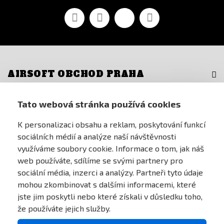
Facebook
YouTube
Vimeo
Instagram
AIRSOFT OBCHOD PRAHA
PRO ZÁKAZNÍKY
Tato webová stránka používá cookies
K personalizaci obsahu a reklam, poskytování funkcí
MŮJ ÚČET
sociálních médií a analýze naší návštěvnosti
využíváme soubory cookie. Informace o tom, jak náš
ONLINE PLATEBNÍ BRÁNA
web používáte, sdílíme se svými partnery pro
sociální média, inzerci a analýzy. Partneři tyto údaje
mohou zkombinovat s dalšími informacemi, které
jste jim poskytli nebo které získali v důsledku toho,
že používáte jejich služby.