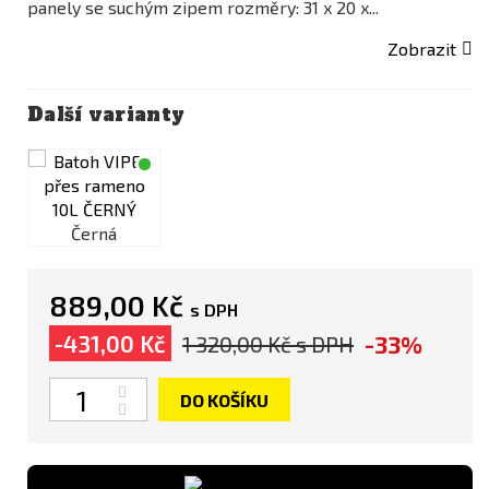
panely se suchým zipem rozměry: 31 x 20 x...
Zobrazit
Další varianty
Černá
889,00 Kč
s DPH
-33%
-431,00 Kč
1 320,00 Kč
s DPH
Počet
DO KOŠÍKU