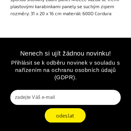
plastovými karabinkami panely se suchým zipem
rozměry: 31 x 20 x 16 cm materiál: 600D Cordura
Nenech si ujít žádnou novinku!
Přihlásit se k odběru novinek v souladu s
nařízením na ochranu osobních údajů
(GDPR).
odeslat