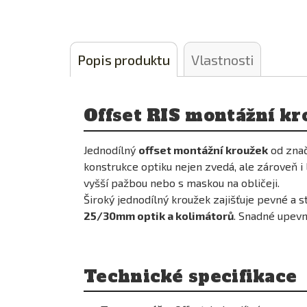
Popis produktu
Vlastnosti
Offset RIS montážní kr
Jednodílný
offset montážní kroužek
od zna
konstrukce optiku nejen zvedá, ale zároveň 
vyšší pažbou nebo s maskou na obličeji.
Široký jednodílný kroužek zajišťuje pevné a 
25/30mm optik a kolimátorů
. Snadné upevn
Technické specifikace