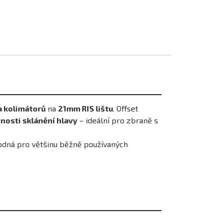
 kolimátorů
na
21mm RIS lištu
. Offset
nosti sklánění hlavy
– ideální pro zbraně s
hodná pro většinu běžně používaných