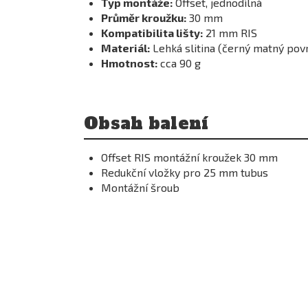
Typ montáže:
Offset, jednodílná
Průměr kroužku:
30 mm
Kompatibilita lišty:
21 mm RIS
Materiál:
Lehká slitina (černý matný pov
Hmotnost:
cca 90 g
Obsah balení
Offset RIS montážní kroužek 30 mm
Redukční vložky pro 25 mm tubus
Montážní šroub