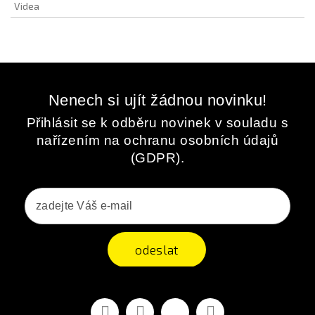
Videa
Nenech si ujít žádnou novinku!
Přihlásit se k odběru novinek v souladu s
nařízením na ochranu osobních údajů
(GDPR).
odeslat
Facebook
YouTube
Vimeo
Instagram