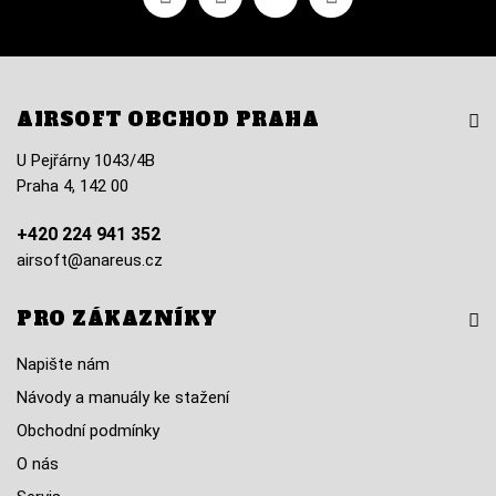
AIRSOFT OBCHOD PRAHA
U Pejřárny 1043/4B
Praha 4, 142 00
+420 224 941 352
airsoft@anareus.cz
PRO ZÁKAZNÍKY
Napište nám
Návody a manuály ke stažení
Obchodní podmínky
O nás