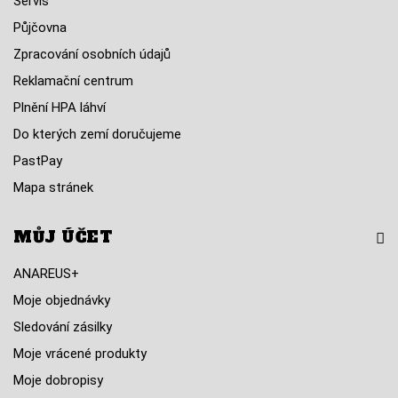
Servis
Půjčovna
Zpracování osobních údajů
Reklamační centrum
Plnění HPA láhví
Do kterých zemí doručujeme
PastPay
Mapa stránek
MŮJ ÚČET
ANAREUS+
Moje objednávky
Sledování zásilky
Moje vrácené produkty
Moje dobropisy