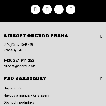
Facebook
YouTube
Vimeo
Instagram
AIRSOFT OBCHOD PRAHA
U Pejřárny 1043/4B
Praha 4, 142 00
+420 224 941 352
airsoft@anareus.cz
PRO ZÁKAZNÍKY
Napište nám
Návody a manuály ke stažení
Obchodní podmínky