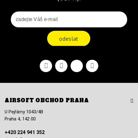
odeslat
Facebook
YouTube
Vimeo
Instagram
AIRSOFT OBCHOD PRAHA
U Pejřárny 1043/4B
Praha 4, 142 00
+420 224 941 352