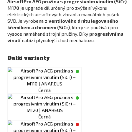
AirsoftPro AEG pružina s progresivním vinutím (SiCr)
M170
je upgrade díl určený pro zvýšení výkonu
elektrických airsoftových zbraní a manuálních pušek
SVD. Je vyrobena z
ventilového drátu legovaného
křemíkem a chromem (SiCr)
, který se používá i pro
vysoce namáhané strojní pružiny. Díky
progresivnímu
vinutí
nabízí plynulejší chod mechaboxu.
Další varianty
Černá
Černá