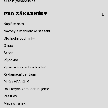
airsoft@anareus.cz
PRO ZÁKAZNÍKY
Napište nám
Návody a manuály ke stažení
Obchodní podmínky
O nás
Servis
Půjčovna
Zpracování osobních údajů
Reklamační centrum
Plnění HPA láhví
Do kterých zemí doručujeme
PastPay
Mapa stránek