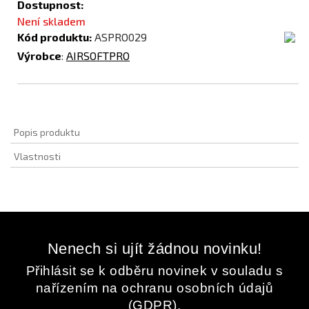
Dostupnost:
Není skladem
Kód produktu:
ASPRO029
Výrobce
:
AIRSOFTPRO
Popis produktu
Vlastnosti
Nenech si ujít žádnou novinku!
Přihlásit se k odběru novinek v souladu s
nařízením na ochranu osobních údajů
(GDPR).