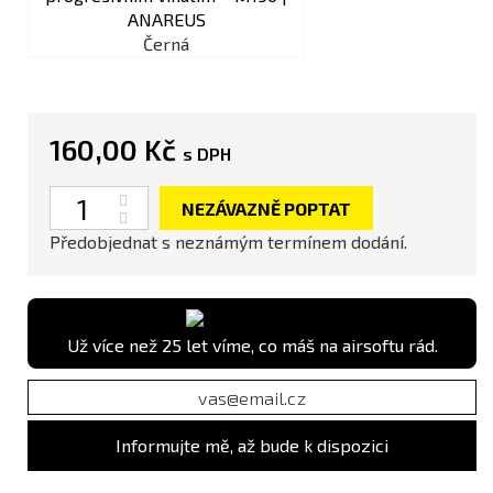
Černá
160,00 Kč
s DPH
Počet
NEZÁVAZNĚ POPTAT
Předobjednat s neznámým termínem dodání.
Už více než 25 let víme, co máš na airsoftu rád.
Informujte mě, až bude k dispozici