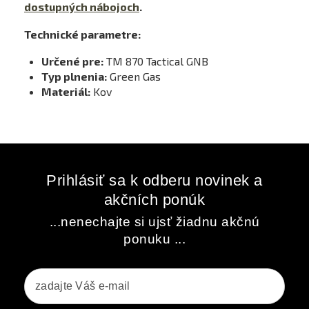
dostupných nábojoch
.
Technické parametre:
Určené pre:
TM 870 Tactical GNB
Typ plnenia:
Green Gas
Materiál:
Kov
Prihlásiť sa k odberu novinek a
akčních ponúk
...nenechajte si ujsť žiadnu akčnú
ponuku ...