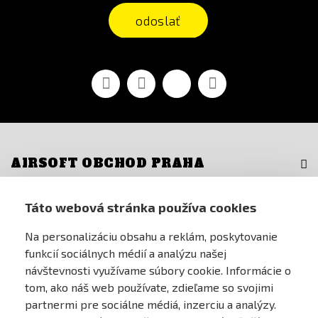
odoslať
Facebook
Youtube
Vimeo
Instagram
AIRSOFT OBCHOD PRAHA
PRE ZÁKAZNÍKOV
Táto webová stránka používa cookies
Na personalizáciu obsahu a reklám, poskytovanie
MÔJ ÚČET
funkcií sociálnych médií a analýzu našej
návštevnosti využívame súbory cookie. Informácie o
ONLINE PLATEBNÍ BRÁNA
tom, ako náš web používate, zdieľame so svojimi
partnermi pre sociálne médiá, inzerciu a analýzy.