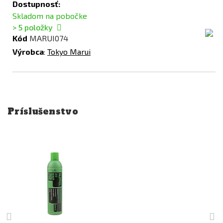
Dostupnosť:
Skladom na pobočke
> 5
položky
Kód
MARUI074
Výrobca
:
Tokyo Marui
Príslušenstvo