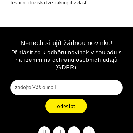
těsnění i ložiska lze zakoupit zvlášť.
Nenech si ujít žádnou novinku!
Přihlásit se k odběru novinek v souladu s
nařízením na ochranu osobních údajů
(GDPR).
odeslat
Facebook
YouTube
Vimeo
Instagram