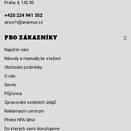
Praha 4, 142 00
+420 224 941 352
airsoft@anareus.cz
PRO ZÁKAZNÍKY
Napište nám
Návody a manuály ke stažení
Obchodní podmínky
O nás
Servis
Půjčovna
Zpracování osobních údajů
Reklamační centrum
Plnění HPA láhví
Do kterých zemí doručujeme