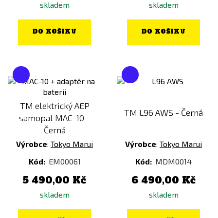
skladem
skladem
DO KOŠÍKU
DO KOŠÍKU
TM elektrický AEP
TM L96 AWS - Černá
samopal MAC-10 -
Černá
Výrobce
:
Tokyo Marui
Výrobce
:
Tokyo Marui
Kód:
EM00061
Kód:
MDM0014
5 490,00 Kč
6 490,00 Kč
skladem
skladem