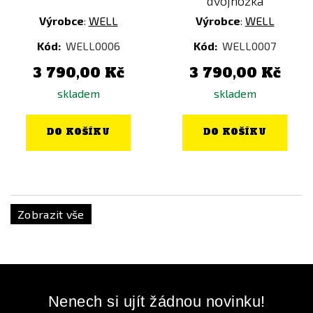
dvojnožka
Výrobce
:
WELL
Výrobce
:
WELL
Kód:
WELL0006
Kód:
WELL0007
3 790,00 Kč
3 790,00 Kč
skladem
skladem
DO KOŠÍKU
DO KOŠÍKU
Zobrazit vše
Nenech si ujít žádnou novinku!