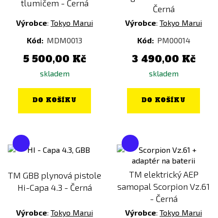
tlumičem - Černá
Černá
Výrobce
:
Tokyo Marui
Výrobce
:
Tokyo Marui
Kód:
MDM0013
Kód:
PM00014
5 500,00 Kč
3 490,00 Kč
skladem
skladem
DO KOŠÍKU
DO KOŠÍKU
TM elektrický AEP
TM GBB plynová pistole
samopal Scorpion Vz.61
Hi-Capa 4.3 - Černá
- Černá
Výrobce
:
Tokyo Marui
Výrobce
:
Tokyo Marui