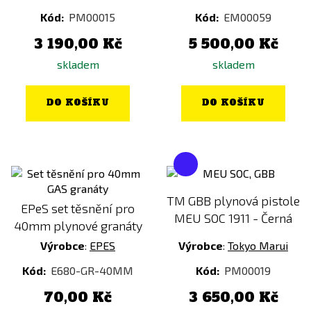
Kód:
PM00015
Kód:
EM00059
3 190,00 Kč
5 500,00 Kč
skladem
skladem
DO KOŠÍKU
DO KOŠÍKU
TM GBB plynová pistole
EPeS set těsnění pro
MEU SOC 1911 - Černá
40mm plynové granáty
Výrobce
:
EPES
Výrobce
:
Tokyo Marui
Kód:
E680-GR-40MM
Kód:
PM00019
70,00 Kč
3 650,00 Kč