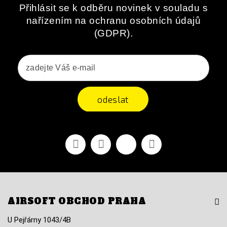
Přihlásit se k odběru novinek v souladu s
nařízením na ochranu osobních údajů
(GDPR).
odeslat
Facebook
YouTube
Vimeo
Instagram
AIRSOFT OBCHOD PRAHA
U Pejřárny 1043/4B