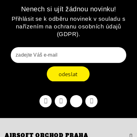
Nenech si ujít žádnou novinku!
Přihlásit se k odběru novinek v souladu s
nařízením na ochranu osobních údajů
(GDPR).
odeslat
Facebook
YouTube
Vimeo
Instagram
AIRSOFT OBCHOD PRAHA