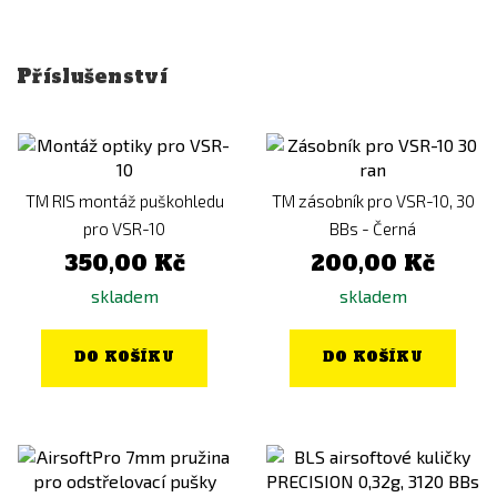
Příslušenství
TM RIS montáž puškohledu
TM zásobník pro VSR-10, 30
pro VSR-10
BBs - Černá
350,00 Kč
200,00 Kč
skladem
skladem
DO KOŠÍKU
DO KOŠÍKU