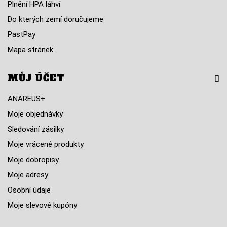
Plnění HPA láhví
Do kterých zemí doručujeme
PastPay
Mapa stránek
MŮJ ÚČET
ANAREUS+
Moje objednávky
Sledování zásilky
Moje vrácené produkty
Moje dobropisy
Moje adresy
Osobní údaje
Moje slevové kupóny