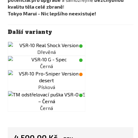
kvalitu těla celé zbraně
!
Tokyo Marui - Nic lepšího neexistuje!
Další varianty
Dřevěná
Černá
Písková
Černá
4 500,00 Kč