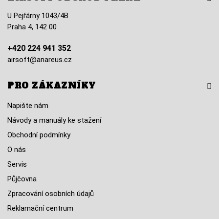
U Pejřárny 1043/4B
Praha 4, 142 00
+420 224 941 352
airsoft@anareus.cz
PRO ZÁKAZNÍKY
Napište nám
Návody a manuály ke stažení
Obchodní podmínky
O nás
Servis
Půjčovna
Zpracování osobních údajů
Reklamační centrum