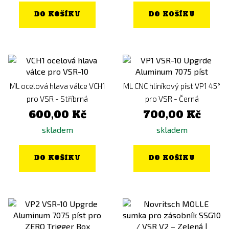
DO KOŠÍKU
DO KOŠÍKU
ML ocelová hlava válce VCH1
ML CNC hliníkový píst VP1 45°
pro VSR - Stříbrná
pro VSR - Černá
600,00 Kč
700,00 Kč
skladem
skladem
DO KOŠÍKU
DO KOŠÍKU