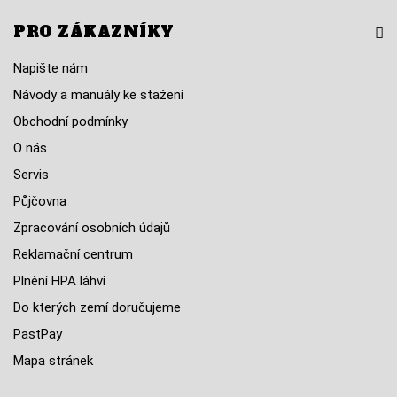
PRO ZÁKAZNÍKY
Napište nám
Návody a manuály ke stažení
Obchodní podmínky
O nás
Servis
Půjčovna
Zpracování osobních údajů
Reklamační centrum
Plnění HPA láhví
Do kterých zemí doručujeme
PastPay
Mapa stránek