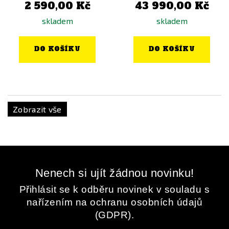
2 590,00 Kč
43 990,00 Kč
skladem
skladem
DO KOŠÍKU
DO KOŠÍKU
Zobrazit vše
Nenech si ujít žádnou novinku!
Přihlásit se k odběru novinek v souladu s
nařízením na ochranu osobních údajů
(GDPR).