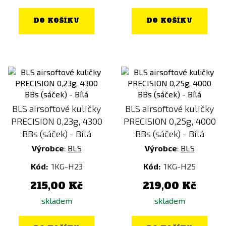
DO KOŠÍKU
DO KOŠÍKU
BLS airsoftové kuličky
BLS airsoftové kuličky
PRECISION 0,23g, 4300
PRECISION 0,25g, 4000
BBs (sáček) - Bílá
BBs (sáček) - Bílá
Výrobce
:
BLS
Výrobce
:
BLS
Kód:
1KG-H23
Kód:
1KG-H25
215,00 Kč
219,00 Kč
skladem
skladem