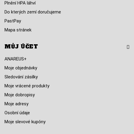
Plnění HPA láhví
Do kterých zemí doručujeme
PastPay
Mapa stránek
MŮJ ÚČET
ANAREUS+
Moje objednávky
Sledování zásilky
Moje vrácené produkty
Moje dobropisy
Moje adresy
Osobní údaje
Moje slevové kupóny