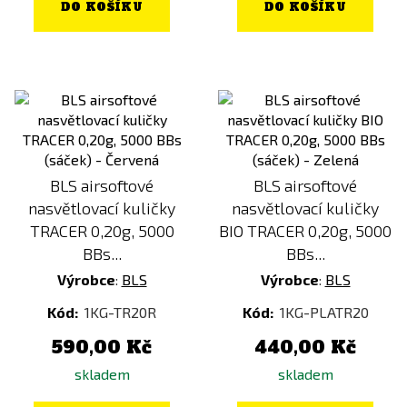
DO KOŠÍKU
DO KOŠÍKU
BLS airsoftové
BLS airsoftové
nasvětlovací kuličky
nasvětlovací kuličky
TRACER 0,20g, 5000
BIO TRACER 0,20g, 5000
BBs...
BBs...
Výrobce
:
BLS
Výrobce
:
BLS
Kód:
1KG-TR20R
Kód:
1KG-PLATR20
590,00 Kč
440,00 Kč
skladem
skladem