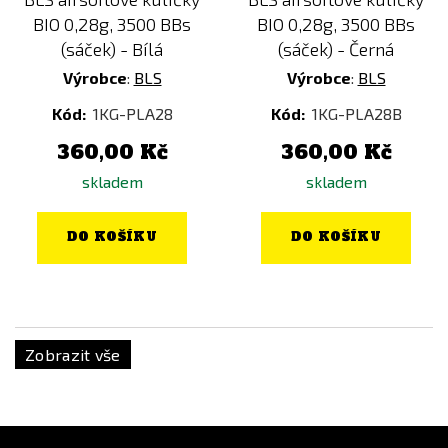
BIO 0,28g, 3500 BBs
BIO 0,28g, 3500 BBs
(sáček) - Bílá
(sáček) - Černá
Výrobce
:
BLS
Výrobce
:
BLS
Kód:
1KG-PLA28
Kód:
1KG-PLA28B
360,00 Kč
360,00 Kč
skladem
skladem
DO KOŠÍKU
DO KOŠÍKU
Zobrazit vše