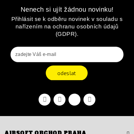
Nenech si ujít žádnou novinku!
Přihlásit se k odběru novinek v souladu s
nařízením na ochranu osobních údajů
(GDPR).
odeslat
Facebook
YouTube
Vimeo
Instagram
AIRSOFT OBCHOD PRAHA