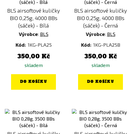
BLS airsoftové kuličky
BLS airsoftové kuličky
BIO 0,25g, 4000 BBs
BIO 0,25g, 4000 BBs
(sáček) - Bílá
(sáček) - Černá
Výrobce
:
BLS
Výrobce
:
BLS
Kód:
1KG-PLA25
Kód:
1KG-PLA25B
350,00 Kč
350,00 Kč
skladem
skladem
DO KOŠÍKU
DO KOŠÍKU
BLS airsoftové kuličky
BLS airsoftové kuličky