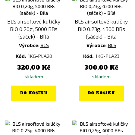
BLS airsoftové kuličky
BLS airsoftové kuličky
BIO 0,20g, 5000 BBs
BIO 0,23g, 4300 BBs
(sáček) - Bílá
(sáček) - Bílá
Výrobce
:
BLS
Výrobce
:
BLS
Kód:
1KG-PLA20
Kód:
1KG-PLA23
320,00 Kč
300,00 Kč
skladem
skladem
DO KOŠÍKU
DO KOŠÍKU