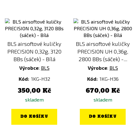
BLS airsoftové kuličky
BLS airsoftové kuličky
PRECISION 0,32g, 3120
PRECISION UH 0,36g,
BBs (sáček) - Bílá
2800 BBs (sáček) -...
Výrobce
:
BLS
Výrobce
:
BLS
Kód:
1KG-H32
Kód:
1KG-H36
350,00 Kč
670,00 Kč
skladem
skladem
DO KOŠÍKU
DO KOŠÍKU