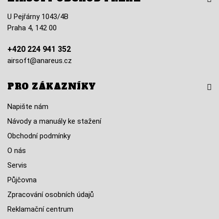
U Pejřárny 1043/4B
Praha 4, 142 00
+420 224 941 352
airsoft@anareus.cz
PRO ZÁKAZNÍKY
Napište nám
Návody a manuály ke stažení
Obchodní podmínky
O nás
Servis
Půjčovna
Zpracování osobních údajů
Reklamační centrum