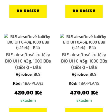
DO KOŠÍKU
DO KOŠÍKU
BLS airsoftové kuličky
BLS airsoftové kuličky
BIO UH 0,43g, 1000 BBs
BIO UH 0,45g, 1000 BBs
(sáček) - Bílá
(sáček) - Bílá
Výrobce
:
BLS
Výrobce
:
BLS
Kód:
1BA-PLA43
Kód:
1BA-PLA45
420,00 Kč
470,00 Kč
skladem
skladem