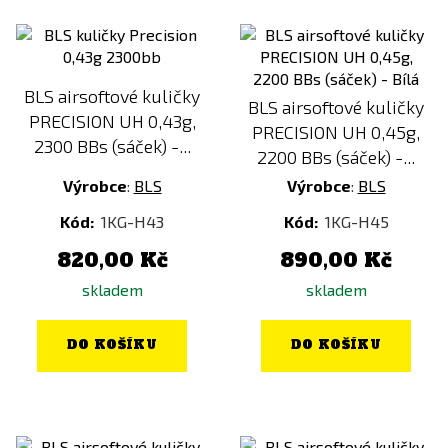
BLS airsoftové kuličky
BLS airsoftové kuličky
PRECISION UH 0,43g,
PRECISION UH 0,45g,
2300 BBs (sáček) -...
2200 BBs (sáček) -...
Výrobce
:
BLS
Výrobce
:
BLS
Kód:
1KG-H43
Kód:
1KG-H45
820,00 Kč
890,00 Kč
skladem
skladem
DO KOŠÍKU
DO KOŠÍKU