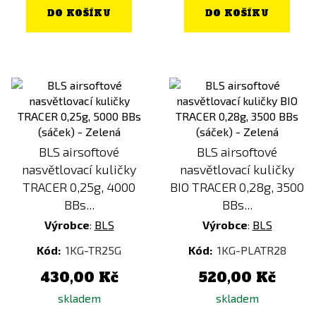
DO KOŠÍKU
DO KOŠÍKU
BLS airsoftové
BLS airsoftové
nasvětlovací kuličky
nasvětlovací kuličky
TRACER 0,25g, 4000
BIO TRACER 0,28g, 3500
BBs...
BBs...
Výrobce
:
BLS
Výrobce
:
BLS
Kód:
1KG-TR25G
Kód:
1KG-PLATR28
430,00 Kč
520,00 Kč
skladem
skladem