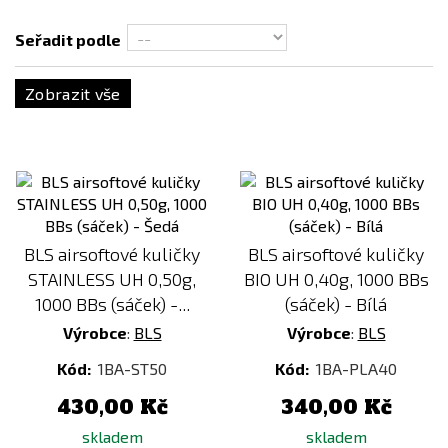
Seřadit podle
Zobrazit vše
BLS airsoftové kuličky
BLS airsoftové kuličky
STAINLESS UH 0,50g,
BIO UH 0,40g, 1000 BBs
1000 BBs (sáček) -...
(sáček) - Bílá
Výrobce
:
BLS
Výrobce
:
BLS
Kód:
1BA-ST50
Kód:
1BA-PLA40
430,00 Kč
340,00 Kč
skladem
skladem