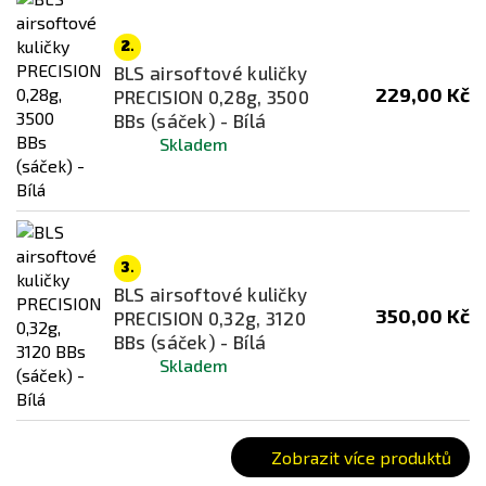
2.
BLS airsoftové kuličky
229,00 Kč
PRECISION 0,28g, 3500
BBs (sáček) - Bílá
Skladem
3.
BLS airsoftové kuličky
350,00 Kč
PRECISION 0,32g, 3120
BBs (sáček) - Bílá
Skladem
Zobrazit více produktů