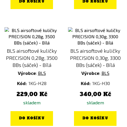
DO KOŠÍKU
DO KOŠÍKU
BLS airsoftové kuličky
BLS airsoftové kuličky
PRECISION 0,28g, 3500
PRECISION 0,30g, 3300
BBs (sáček) - Bílá
BBs (sáček) - Bílá
Výrobce
:
BLS
Výrobce
:
BLS
Kód:
1KG-H28
Kód:
1KG-H30
229,00 Kč
340,00 Kč
skladem
skladem
DO KOŠÍKU
DO KOŠÍKU