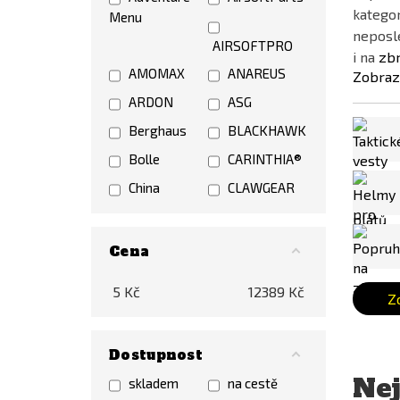
kategor
Menu
neposle
AIRSOFTPRO
i na
zb
AMOMAX
ANAREUS
Zobraz
ARDON
ASG
Berghaus
BLACKHAWK
Bolle
CARINTHIA®
China
CLAWGEAR
Condor
CTM TAC
CYGNUS
DASTA
Cena
ARMORY
Direct Action
5
Kč
12389
Kč
Z
EARMOR
EBERLESTOCK
Element
EPES
Dostupnost
ESP
ESS
Nej
skladem
na cestě