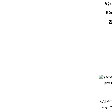
Výr
MENU 1
MENU 2
(HALF-DAY)
(EMERGENCY)
Kó
MENU 2
MENU 2
2
(FULL-DAY)
(HALF-DAY)
MENU 3
MENU 3
(EMERGENCY)
(FULL-DAY)
MENU 3
MENU 4
(HALF-DAY)
(EMERGENCY)
MENU 4
MENU 4
(FULL-DAY)
(HALF-DAY)
MENU 5
MENU 5
(EMERGENCY)
(FULL-DAY)
MENU 5
MENU VEGE
(HALF-DAY)
(EMERGENCY)
MENU VEGE
MENU VEGE
SATAC
(FULL-DAY)
(HALF-DAY)
pro C