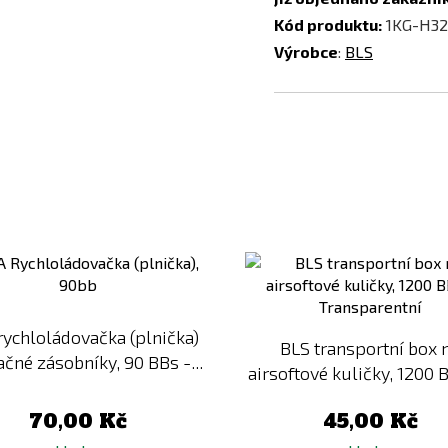
Kód produktu:
1KG-H32
Výrobce
:
BLS
Přidat
k
porovnání
ychloládovačka (plnička)
BLS transportní box 
ačné zásobníky, 90 BBs -...
airsoftové kuličky, 1200 B
70,00 Kč
45,00 Kč