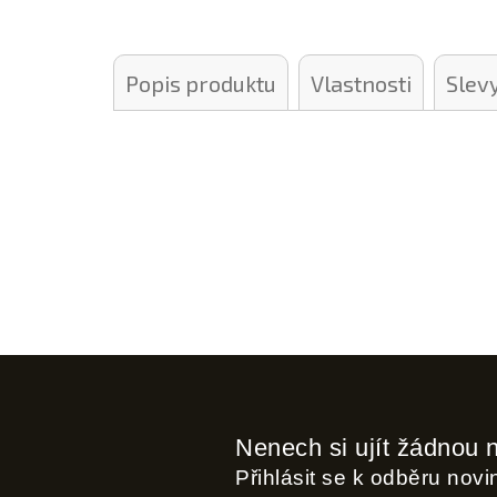
Popis produktu
Vlastnosti
Slev
Nenech si ujít žádnou 
Přihlásit se k odběru nov