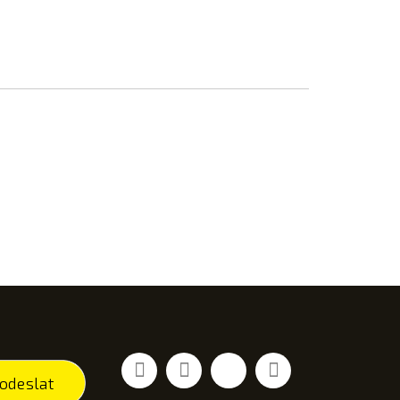
Facebook
YouTube
Vimeo
Instagram
odeslat