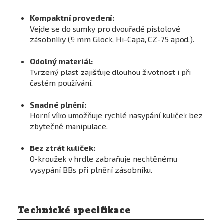
Kompaktní provedení:
Vejde se do sumky pro dvouřadé pistolové
zásobníky (9 mm Glock, Hi-Capa, CZ-75 apod.).
Odolný materiál:
Tvrzený plast zajišťuje dlouhou životnost i při
častém používání.
Snadné plnění:
Horní víko umožňuje rychlé nasypání kuliček bez
zbytečné manipulace.
Bez ztrát kuliček:
O-kroužek v hrdle zabraňuje nechtěnému
vysypání BBs při plnění zásobníku.
Technické specifikace