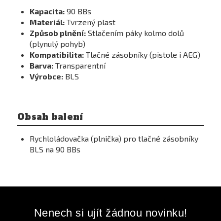
Kapacita:
90 BBs
Materiál:
Tvrzený plast
Způsob plnění:
Stlačením páky kolmo dolů
(plynulý pohyb)
Kompatibilita:
Tlačné zásobníky (pistole i AEG)
Barva:
Transparentní
Výrobce:
BLS
Obsah balení
Rychloládovačka (plnička) pro tlačné zásobníky
BLS na 90 BBs
Nenech si ujít žádnou novinku!