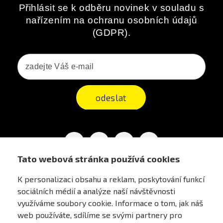
Přihlásit se k odběru novinek v souladu s
nařízením na ochranu osobních údajů
(GDPR).
odeslat
Facebook
YouTube
Vimeo
Instagram
Tato webová stránka používá cookies
K personalizaci obsahu a reklam, poskytování funkcí
sociálních médií a analýze naší návštěvnosti
AIRSOFT OBCHOD PRAHA
využíváme soubory cookie. Informace o tom, jak náš
web používáte, sdílíme se svými partnery pro