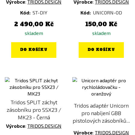
Výrobce
:
TRIDOS.DESIGN
Výrobce
:
TRIDOS.DESIGN
Kód:
ST-DIY
Kód:
UNICORN-OD
2 490,00 Kč
150,00 Kč
skladem
skladem
DO KOŠÍKU
DO KOŠÍKU
Tridos SPLIT záchyt
Tridos adaptér Unicorn
zásobníku pro SSX23 /
pro nabíjení GBB
MK23 - Černá
pistolových zásobníků...
Výrobce
:
TRIDOS.DESIGN
Výrobce
:
TRIDOS.DESIGN