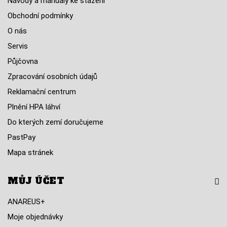
Návody a manuály ke stažení
Obchodní podmínky
O nás
Servis
Půjčovna
Zpracování osobních údajů
Reklamační centrum
Plnění HPA láhví
Do kterých zemí doručujeme
PastPay
Mapa stránek
MŮJ ÚČET
ANAREUS+
Moje objednávky