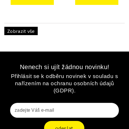
Zobrazit vše
Nenech si ujít žádnou novinku!
Přihlásit se k odběru novinek v souladu s
nařízením na ochranu osobních údajů
(GDPR).
odeslat