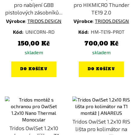
pro nabíjení GBB
pro HIKMICRO Thunder
pistolových zásobníků...
TE19 2.0
Výrobce
:
TRIDOS.DESIGN
Výrobce
:
TRIDOS.DESIGN
Kód:
UNICORN-RD
Kód:
HM-TE19-PROT
150,00 Kč
700,00 Kč
skladem
skladem
DO KOŠÍKU
DO KOŠÍKU
Tridos OwlSet 1.2x10 RIS
Tridos OwlSet 1.2x10
lišta pro kolimátor na