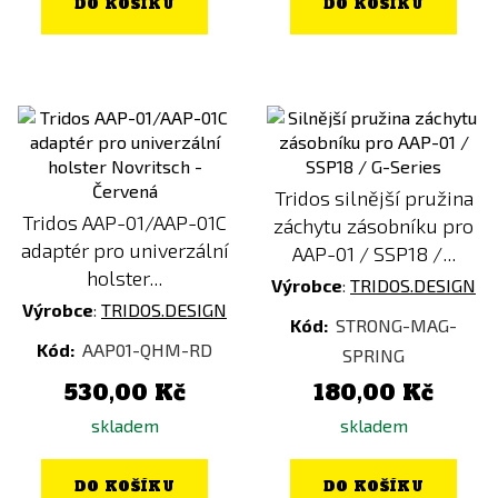
DO KOŠÍKU
DO KOŠÍKU
Tridos silnější pružina
Tridos AAP-01/AAP-01C
záchytu zásobníku pro
adaptér pro univerzální
AAP-01 / SSP18 /...
holster...
Výrobce
:
TRIDOS.DESIGN
Výrobce
:
TRIDOS.DESIGN
Kód:
STRONG-MAG-
Kód:
AAP01-QHM-RD
SPRING
530,00 Kč
180,00 Kč
skladem
skladem
DO KOŠÍKU
DO KOŠÍKU