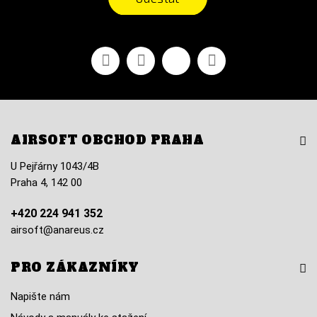
Facebook
YouTube
Vimeo
Instagram
AIRSOFT OBCHOD PRAHA
U Pejřárny 1043/4B
Praha 4, 142 00
+420 224 941 352
airsoft@anareus.cz
PRO ZÁKAZNÍKY
Napište nám