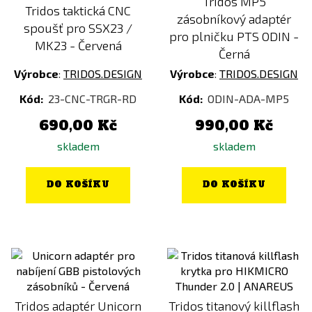
Tridos MP5
Tridos taktická CNC
zásobníkový adaptér
spoušť pro SSX23 /
pro plničku PTS ODIN -
MK23 - Červená
Černá
Výrobce
:
TRIDOS.DESIGN
Výrobce
:
TRIDOS.DESIGN
Kód:
23-CNC-TRGR-RD
Kód:
ODIN-ADA-MP5
690,00 Kč
990,00 Kč
skladem
skladem
DO KOŠÍKU
DO KOŠÍKU
Tridos adaptér Unicorn
Tridos titanový killflash