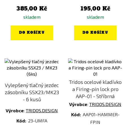
385,00 Kč
195,00 Kč
skladem
skladem
DO KOŠÍKU
DO KOŠÍKU
Tridos ocelové kladívko
Vylepšený tlačný jezdec
a Firing-pin lock pro
zásobníku SSX23/MK23
AAP-01 - Stříbrná
- 6 kusů
Výrobce
:
TRIDOS.DESIGN
Výrobce
:
TRIDOS.DESIGN
Kód:
AAP01-HAMMER-
Kód:
23-UMFA
FPIN