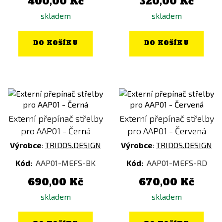
400,00 Kč
320,00 Kč
skladem
skladem
DO KOŠÍKU
DO KOŠÍKU
Externí přepínač střelby
Externí přepínač střelby
pro AAP01 - Černá
pro AAP01 - Červená
Výrobce
:
TRIDOS.DESIGN
Výrobce
:
TRIDOS.DESIGN
Kód:
AAP01-MEFS-BK
Kód:
AAP01-MEFS-RD
690,00 Kč
670,00 Kč
skladem
skladem