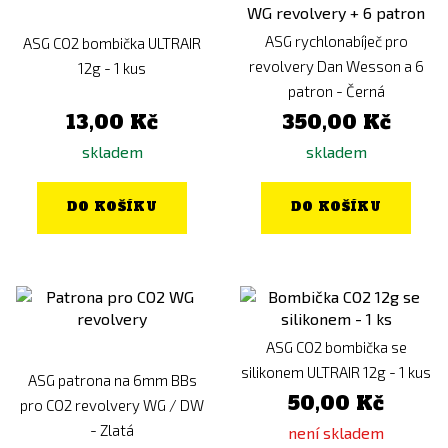
ASG rychlonabíječ pro
ASG CO2 bombička ULTRAIR
revolvery Dan Wesson a 6
12g - 1 kus
patron - Černá
13,00 Kč
350,00 Kč
skladem
skladem
DO KOŠÍKU
DO KOŠÍKU
ASG CO2 bombička se
silikonem ULTRAIR 12g - 1 kus
ASG patrona na 6mm BBs
50,00 Kč
pro CO2 revolvery WG / DW
- Zlatá
není skladem