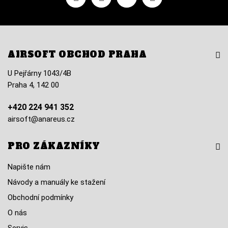
AIRSOFT OBCHOD PRAHA
U Pejřárny 1043/4B
Praha 4, 142 00
+420 224 941 352
airsoft@anareus.cz
PRO ZÁKAZNÍKY
Napište nám
Návody a manuály ke stažení
Obchodní podmínky
O nás