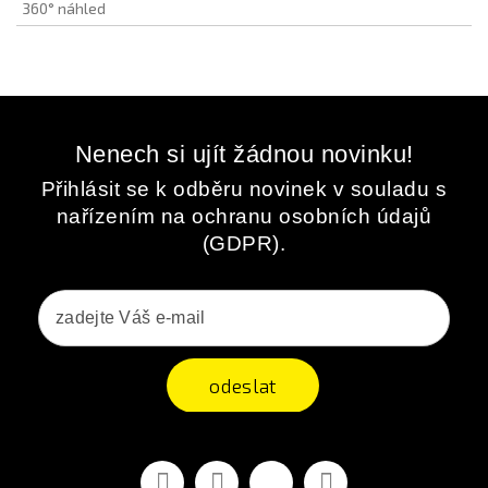
360° náhled
Nenech si ujít žádnou novinku!
Přihlásit se k odběru novinek v souladu s
nařízením na ochranu osobních údajů
(GDPR).
odeslat
Facebook
YouTube
Vimeo
Instagram