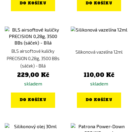
DO KOŠÍKU
DO KOŠÍKU
BLS airsoftové kuličky
Silikonová vazelína 12ml
PRECISION 0,28g, 3500 BBs
(sáček) - Bílá
229,00 Kč
110,00 Kč
skladem
skladem
DO KOŠÍKU
DO KOŠÍKU