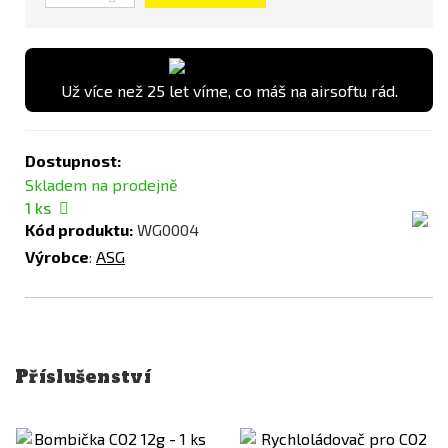
Už více než 25 let víme, co máš na airsoftu rád.
Dostupnost:
Skladem na prodejně
1
ks
Kód produktu:
WG0004
Výrobce
:
ASG
Příslušenství