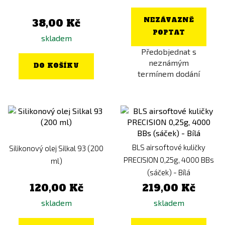
NEZÁVAZNĚ
38,00 Kč
POPTAT
skladem
Předobjednat s
neznámým
DO KOŠÍKU
termínem dodání
BLS airsoftové kuličky
Silikonový olej Silkal 93 (200
PRECISION 0,25g, 4000 BBs
ml)
(sáček) - Bílá
120,00 Kč
219,00 Kč
skladem
skladem