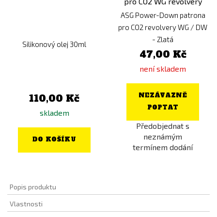
ASG Power-Down patrona
pro CO2 revolvery WG / DW
- Zlatá
Silikonový olej 30ml
47,00 Kč
není skladem
NEZÁVAZNĚ
110,00 Kč
POPTAT
skladem
Předobjednat s
neznámým
DO KOŠÍKU
termínem dodání
Popis produktu
Vlastnosti