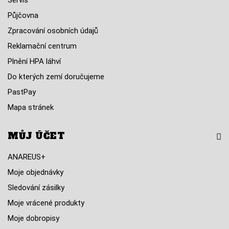
Servis
Půjčovna
Zpracování osobních údajů
Reklamační centrum
Plnění HPA láhví
Do kterých zemí doručujeme
PastPay
Mapa stránek
MŮJ ÚČET
ANAREUS+
Moje objednávky
Sledování zásilky
Moje vrácené produkty
Moje dobropisy