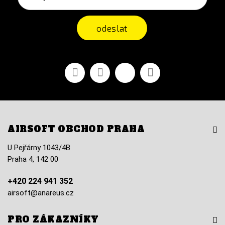
odeslat
Facebook
YouTube
Vimeo
Instagram
AIRSOFT OBCHOD PRAHA
U Pejřárny 1043/4B
Praha 4, 142 00
+420 224 941 352
airsoft@anareus.cz
PRO ZÁKAZNÍKY