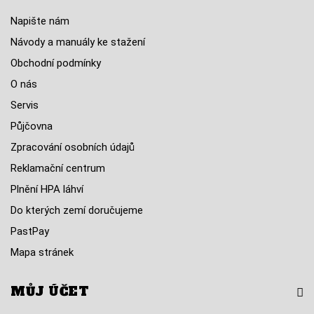
Napište nám
Návody a manuály ke stažení
Obchodní podmínky
O nás
Servis
Půjčovna
Zpracování osobních údajů
Reklamační centrum
Plnění HPA láhví
Do kterých zemí doručujeme
PastPay
Mapa stránek
MŮJ ÚČET