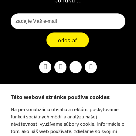
ponuku ...
odoslať
Facebook
Youtube
Vimeo
Instagram
Táto webová stránka používa cookies
AIRSOFT OBCHOD PRAHA
Na personalizáciu obsahu a reklám, poskytovanie
funkcií sociálnych médií a analýzu našej
PRE ZÁKAZNÍKOV
návštevnosti využívame súbory cookie. Informácie o
tom, ako náš web používate, zdieľame so svojimi