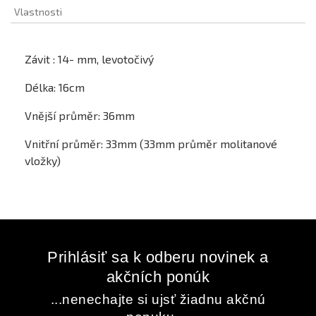
Vlastnosti
Závit : 14- mm, levotočivý
Délka: 16cm
Vnější průměr: 36mm
Vnitřní průměr: 33mm (33mm průměr molitanové
vložky)
Prihlásiť sa k odberu novinek a
akčních ponúk
...nenechajte si ujsť žiadnu akčnú