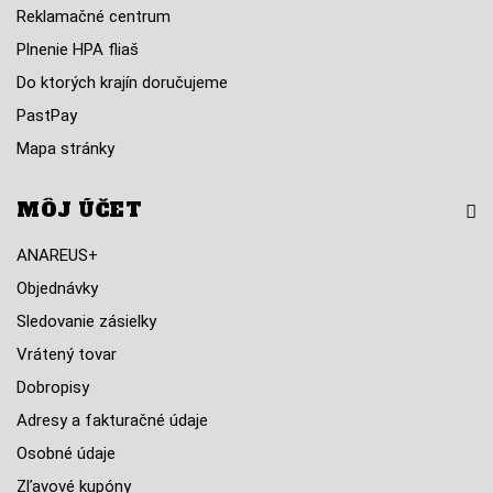
Reklamačné centrum
Plnenie HPA fliaš
Do ktorých krajín doručujeme
PastPay
Mapa stránky
MÔJ ÚČET
ANAREUS+
Objednávky
Sledovanie zásielky
Vrátený tovar
Dobropisy
Adresy a fakturačné údaje
Osobné údaje
Zľavové kupóny