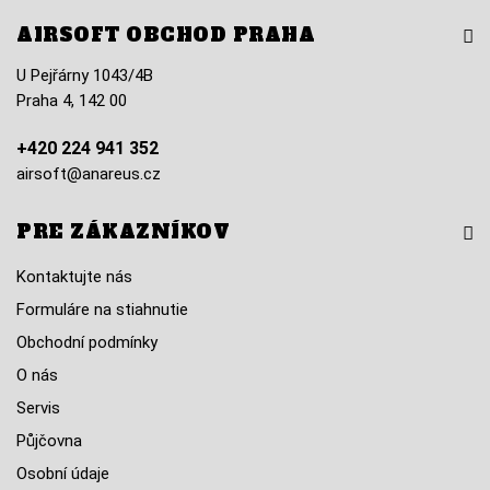
AIRSOFT OBCHOD PRAHA
U Pejřárny 1043/4B
Praha 4, 142 00
+420 224 941 352
airsoft@anareus.cz
PRE ZÁKAZNÍKOV
Kontaktujte nás
Formuláre na stiahnutie
Obchodní podmínky
O nás
Servis
Půjčovna
Osobní údaje