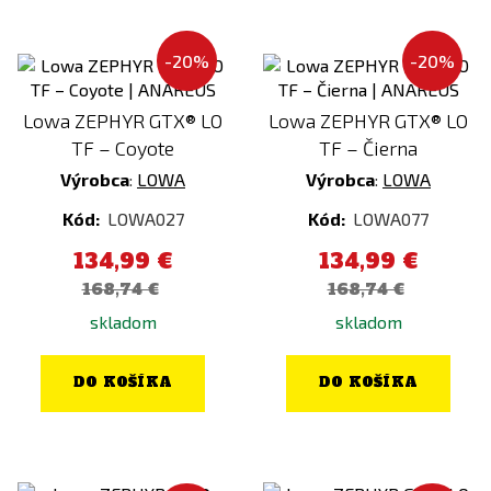
-20%
-20%
Lowa ZEPHYR GTX® LO
Lowa ZEPHYR GTX® LO
TF – Coyote
TF – Čierna
Výrobca
:
LOWA
Výrobca
:
LOWA
Kód:
LOWA027
Kód:
LOWA077
134,99 €
134,99 €
168,74 €
168,74 €
skladom
skladom
DO KOŠÍKA
DO KOŠÍKA