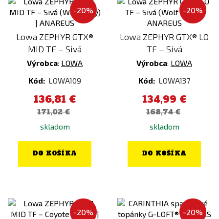
-20%
-20%
Lowa ZEPHYR GTX®
Lowa ZEPHYR GTX® LO
MID TF – Sivá
TF – Sivá
Výrobca
:
LOWA
Výrobca
:
LOWA
Kód:
LOWA109
Kód:
LOWA137
136,81 €
134,99 €
171,02 €
168,74 €
skladom
skladom
DO KOŠÍKA
DO KOŠÍKA
-20%
-20%