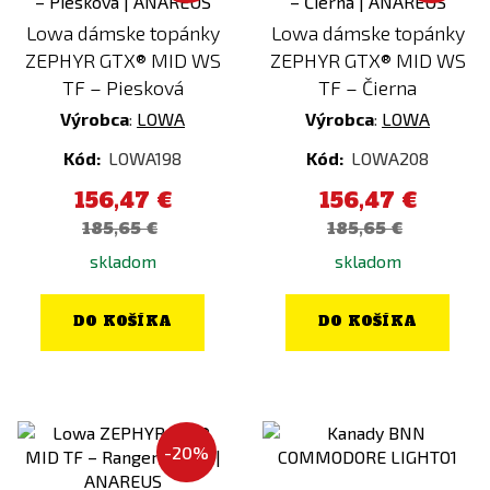
Lowa dámske topánky
Lowa dámske topánky
ZEPHYR GTX® MID WS
ZEPHYR GTX® MID WS
TF – Piesková
TF – Čierna
Výrobca
:
LOWA
Výrobca
:
LOWA
Kód:
LOWA198
Kód:
LOWA208
156,47 €
156,47 €
185,65 €
185,65 €
skladom
skladom
DO KOŠÍKA
DO KOŠÍKA
-20%