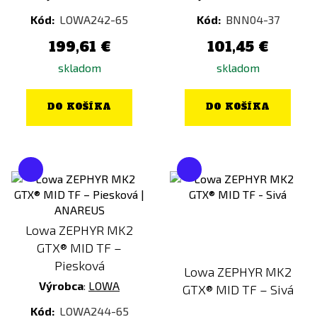
Kód:
LOWA242-65
Kód:
BNN04-37
199,61 €
101,45 €
skladom
skladom
DO KOŠÍKA
DO KOŠÍKA
Lowa ZEPHYR MK2
GTX® MID TF –
Piesková
Lowa ZEPHYR MK2
Výrobca
:
LOWA
GTX® MID TF – Sivá
Kód:
LOWA244-65