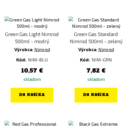
Green Gas Light Nimrod
Green Gas Standard
500ml - modrý
Nimrod 500ml - zelený
Výrobca
:
Nimrod
Výrobca
:
Nimrod
Kód:
NIM-BLU
Kód:
NIM-GRN
10,57 €
7,82 €
skladom
skladom
DO KOŠÍKA
DO KOŠÍKA