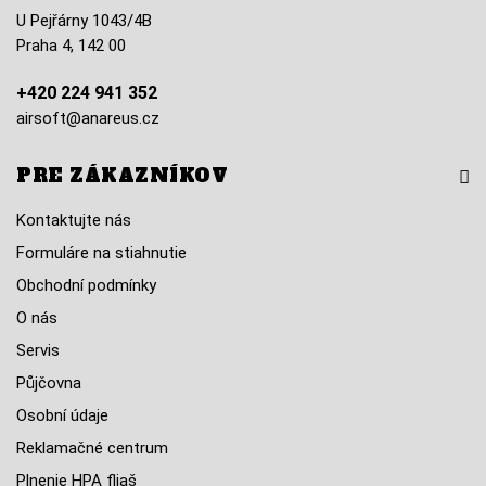
U Pejřárny 1043/4B
Praha 4, 142 00
+420 224 941 352
airsoft@anareus.cz
PRE ZÁKAZNÍKOV
Kontaktujte nás
Formuláre na stiahnutie
Obchodní podmínky
O nás
Servis
Půjčovna
Osobní údaje
Reklamačné centrum
Plnenie HPA fliaš