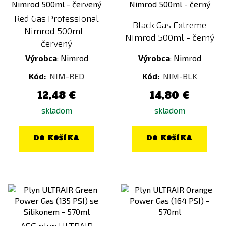
Red Gas Professional
Black Gas Extreme
Nimrod 500ml -
Nimrod 500ml - černý
červený
Výrobca
:
Nimrod
Výrobca
:
Nimrod
Kód:
NIM-RED
Kód:
NIM-BLK
12,48 €
14,80 €
skladom
skladom
DO KOŠÍKA
DO KOŠÍKA