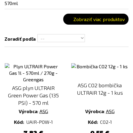
Zobraziť viac produktov
Zoradiť podľa
ASG CO2 bombička
ASG plyn ULTRAIR
ULTRAIR 12g - 1 kus
Green Power Gas (135
PSI) - 570 ml
Výrobca
:
ASG
Výrobca
:
ASG
Kód:
UAIR-POW-1
Kód:
CO2-1