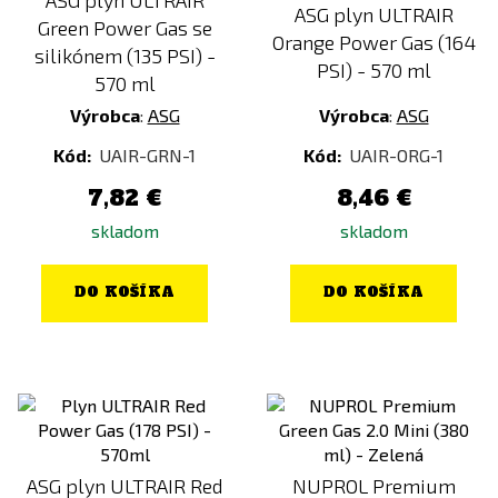
ASG plyn ULTRAIR
ASG plyn ULTRAIR
Green Power Gas se
Orange Power Gas (164
silikónem (135 PSI) -
PSI) - 570 ml
570 ml
Výrobca
:
ASG
Výrobca
:
ASG
Kód:
UAIR-GRN-1
Kód:
UAIR-ORG-1
7,82 €
8,46 €
skladom
skladom
DO KOŠÍKA
DO KOŠÍKA
ASG plyn ULTRAIR Red
NUPROL Premium