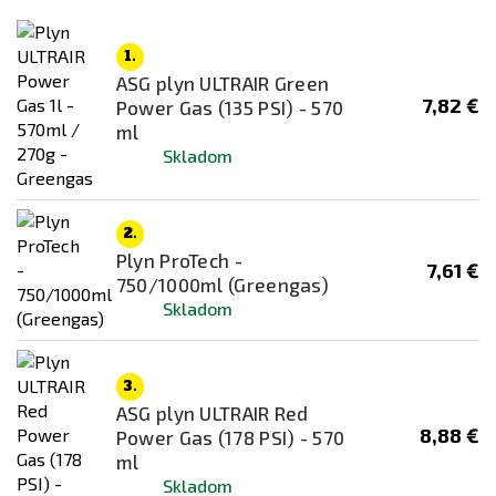
Zlatá
1.
ASG plyn ULTRAIR Green
7,82 €
Power Gas (135 PSI) - 570
ml
Skladom
2.
Plyn ProTech -
7,61 €
750/1000ml (Greengas)
Skladom
3.
ASG plyn ULTRAIR Red
8,88 €
Power Gas (178 PSI) - 570
ml
Skladom