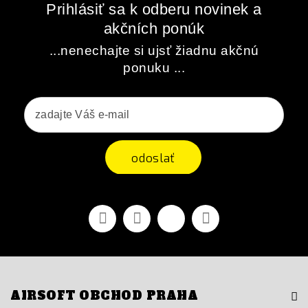
Prihlásiť sa k odberu novinek a
akčních ponúk
...nenechajte si ujsť žiadnu akčnú
ponuku ...
odoslať
Facebook
Youtube
Vimeo
Instagram
AIRSOFT OBCHOD PRAHA