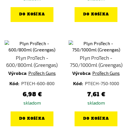
DO KOŠÍKA
DO KOŠÍKA
Plyn ProTech -
Plyn ProTech -
600/800ml (Greengas)
750/1000ml (Greengas)
Výrobca
:
ProTech Guns
Výrobca
:
ProTech Guns
Kód:
PTECH-600-800
Kód:
PTECH-750-1000
6,98 €
7,61 €
skladom
skladom
DO KOŠÍKA
DO KOŠÍKA