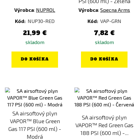
PSI (600 ml) - Zelená
Výrobca
:
NUPROL
Výrobca
:
Specna Arms
Kód:
NUP30-RED
Kód:
VAP-GRN
21,99 €
7,82 €
skladom
skladom
DO KOŠÍKA
DO KOŠÍKA
SA airsoftový plyn
SA airsoftový plyn
VAPOR™ Blue Green
VAPOR™ Red Green Gas
Gas 117 PSI (600 ml) -
188 PSI (600 ml) -...
Modrá