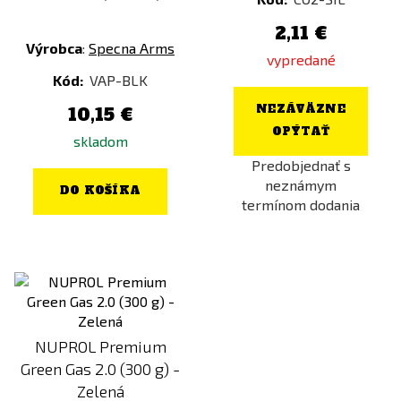
2,11 €
Výrobca
:
Specna Arms
vypredané
Kód:
VAP-BLK
NEZÁVÄZNE
10,15 €
OPÝTAŤ
skladom
Predobjednať s
neznámym
DO KOŠÍKA
termínom dodania
NUPROL Premium
Green Gas 2.0 (300 g) -
Zelená