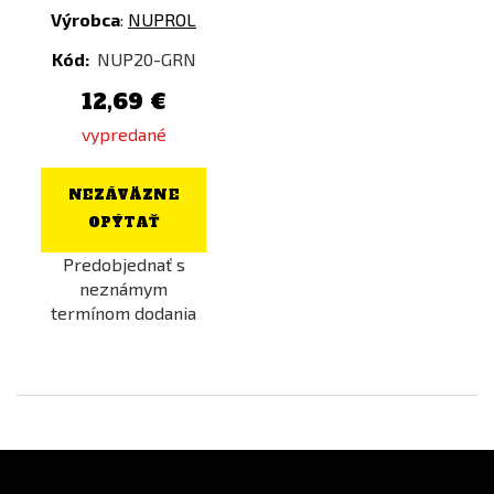
Výrobca
:
NUPROL
Kód:
NUP20-GRN
12,69 €
vypredané
NEZÁVÄZNE
OPÝTAŤ
Predobjednať s
neznámym
termínom dodania