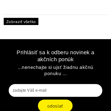
Zobraziť všetko
Prihlásiť sa k odberu novinek a
akčních ponúk
...nenechajte si ujsť žiadnu akčnú
ponuku ...
odoslať