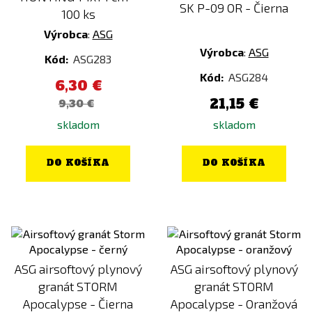
SK P-09 OR - Čierna
100 ks
Výrobca
:
ASG
Výrobca
:
ASG
Kód:
ASG283
Kód:
ASG284
6,30 €
21,15 €
9,30 €
skladom
skladom
DO KOŠÍKA
DO KOŠÍKA
ASG airsoftový plynový
ASG airsoftový plynový
granát STORM
granát STORM
Apocalypse - Čierna
Apocalypse - Oranžová