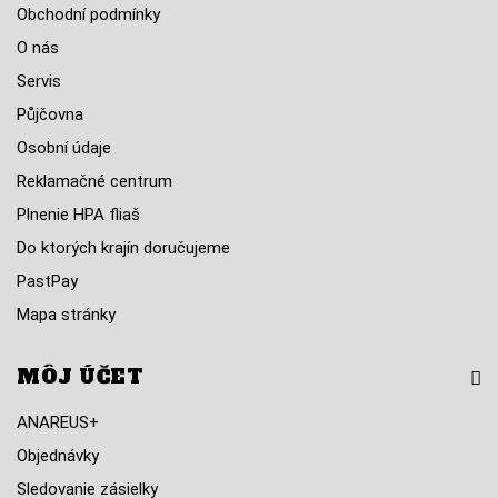
Obchodní podmínky
O nás
Servis
Půjčovna
Osobní údaje
Reklamačné centrum
Plnenie HPA fliaš
Do ktorých krajín doručujeme
PastPay
Mapa stránky
MÔJ ÚČET
ANAREUS+
Objednávky
Sledovanie zásielky