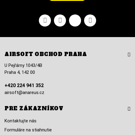
Facebook
Youtube
Vimeo
Instagram
AIRSOFT OBCHOD PRAHA
U Pejřárny 1043/4B
Praha 4, 142 00
+420 224 941 352
airsoft@anareus.cz
PRE ZÁKAZNÍKOV
Kontaktujte nás
Formuláre na stiahnutie