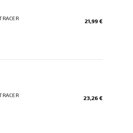
O TRACER
21,99 €
O TRACER
23,26 €