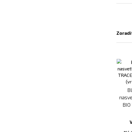
Zoradi
B
nasve
BIO