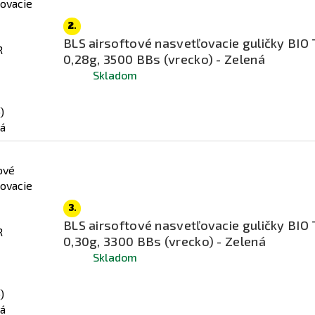
2.
BLS airsoftové nasvetľovacie guličky BI
0,28g, 3500 BBs (vrecko) - Zelená
Skladom
3.
BLS airsoftové nasvetľovacie guličky BI
0,30g, 3300 BBs (vrecko) - Zelená
Skladom