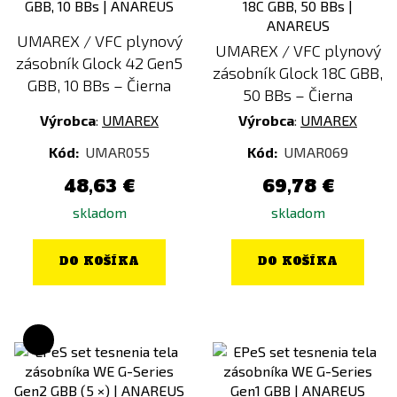
UMAREX / VFC plynový
UMAREX / VFC plynový
zásobník Glock 42 Gen5
zásobník Glock 18C GBB,
GBB, 10 BBs – Čierna
50 BBs – Čierna
Výrobca
:
UMAREX
Výrobca
:
UMAREX
Kód:
UMAR055
Kód:
UMAR069
48,63 €
69,78 €
skladom
skladom
DO KOŠÍKA
DO KOŠÍKA