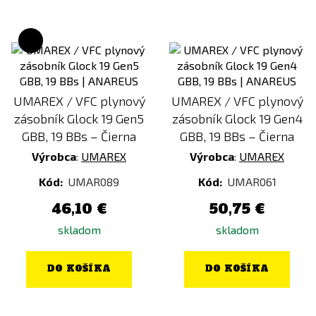
UMAREX / VFC plynový
UMAREX / VFC plynový
zásobník Glock 19 Gen5
zásobník Glock 19 Gen4
GBB, 19 BBs – Čierna
GBB, 19 BBs – Čierna
Výrobca
:
UMAREX
Výrobca
:
UMAREX
Kód:
UMAR089
Kód:
UMAR061
46,10 €
50,75 €
skladom
skladom
DO KOŠÍKA
DO KOŠÍKA