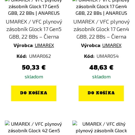
UMAREX / VFC plynový
UMAREX / VFC plynový
zásobník Glock 17 Gen5
zásobník Glock 17 Gen4
GBB, 22 BBs – Čierna
GBB, 22 BBs – Čierna
Výrobca
:
UMAREX
Výrobca
:
UMAREX
Kód:
UMAR062
Kód:
UMAR054
50,33 €
48,63 €
skladom
skladom
DO KOŠÍKA
DO KOŠÍKA