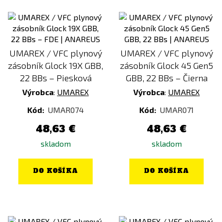
UMAREX / VFC plynový
UMAREX / VFC plynový
zásobník Glock 19X GBB,
zásobník Glock 45 Gen5
22 BBs – Piesková
GBB, 22 BBs – Čierna
Výrobca
:
UMAREX
Výrobca
:
UMAREX
Kód:
UMAR074
Kód:
UMAR071
48,63 €
48,63 €
skladom
skladom
DO KOŠÍKA
DO KOŠÍKA