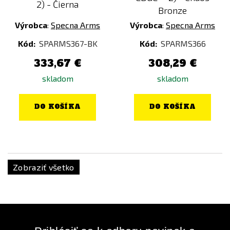
2) - Čierna
Bronze
Výrobca
:
Specna Arms
Výrobca
:
Specna Arms
Kód:
SPARMS367-BK
Kód:
SPARMS366
333,67 €
308,29 €
skladom
skladom
DO KOŠÍKA
DO KOŠÍKA
Zobraziť všetko