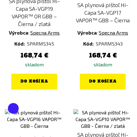
SA plynová pištoľ Hi-
SA plynová pištoľ Hi-
Capa SA-VGP19
Capa SA-VGP17
VAPOR™ OR GBB –
VAPOR™ GBB – Čierna
Čierna / zlatá
Výrobca
:
Specna Arms
Výrobca
:
Specna Arms
Kód:
SPARMS345
Kód:
SPARMS343
168,74 €
168,74 €
skladom
skladom
DO KOŠÍKA
DO KOŠÍKA
SA plynová pištoľ Hi-