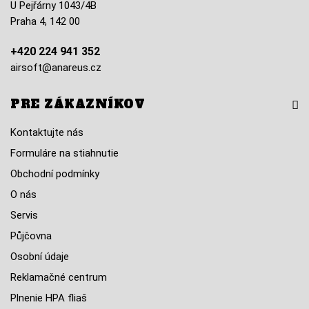
U Pejřárny 1043/4B
Praha 4, 142 00
+420 224 941 352
airsoft@anareus.cz
PRE ZÁKAZNÍKOV
Kontaktujte nás
Formuláre na stiahnutie
Obchodní podmínky
O nás
Servis
Půjčovna
Osobní údaje
Reklamačné centrum
Plnenie HPA fliaš