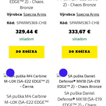
EDGE™ 2) - Chaos
2) - Chaos Bronze
Bronze
Výrobca
:
Specna Arms
Výrobca
:
Specna Arms
Kód:
SPARMS369-CHB
Kód:
SPARMS367-CHB
329,44 €
333,67 €
skladom
skladom
DO KOŠÍKA
DO KOŠÍKA
SA puška Daniel
SA puška M4 Carbine
Defense® MK18 (SA-E19
M-LOK (SA-E22 EDGE™
EDGE™ 2) - Chaos