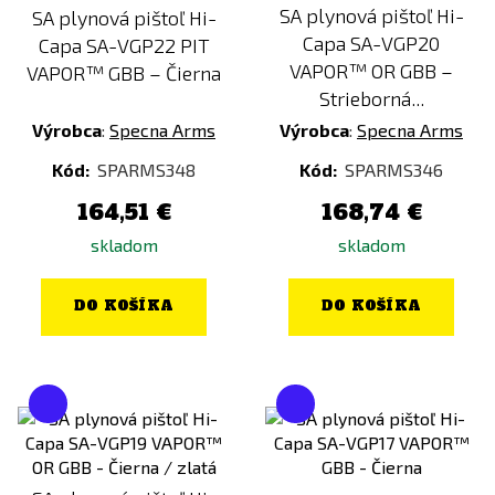
SA plynová pištoľ Hi-
SA plynová pištoľ Hi-
Capa SA-VGP20
Capa SA-VGP22 PIT
VAPOR™ OR GBB –
VAPOR™ GBB – Čierna
Strieborná...
Výrobca
:
Specna Arms
Výrobca
:
Specna Arms
Kód:
SPARMS348
Kód:
SPARMS346
164,51 €
168,74 €
skladom
skladom
DO KOŠÍKA
DO KOŠÍKA