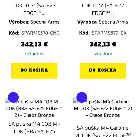
LOK 10.5" (SA-E27
LOK 10.5" (SA-E27
EDGE™...
EDGE™...
Výrobca
:
Specna Arms
Výrobca
:
Specna Arms
Kód:
SPARMS370-CHG
Kód:
SPARMS370-BK
342,13 €
342,13 €
skladom
skladom
DO KOŠÍKA
DO KOŠÍKA
SA puška M4 CQB M-
SA puška M4 Carbine
LOK (RRA SA-E25
M-LOK (SA-E22 EDGE™