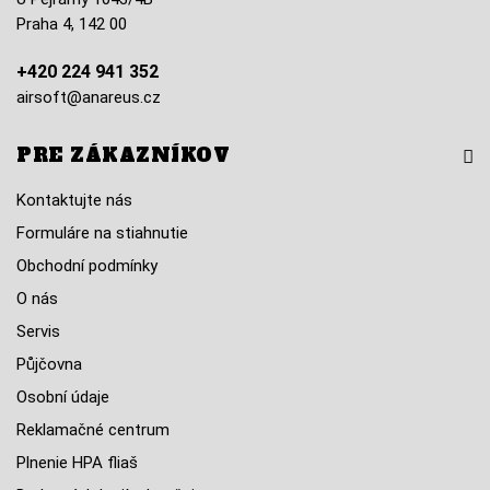
Praha 4, 142 00
+420 224 941 352
airsoft@anareus.cz
PRE ZÁKAZNÍKOV
Kontaktujte nás
Formuláre na stiahnutie
Obchodní podmínky
O nás
Servis
Půjčovna
Osobní údaje
Reklamačné centrum
Plnenie HPA fliaš