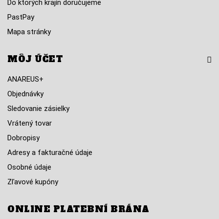
Do ktorých krajín doručujeme
PastPay
Mapa stránky
MÔJ ÚČET
ANAREUS+
Objednávky
Sledovanie zásielky
Vrátený tovar
Dobropisy
Adresy a fakturačné údaje
Osobné údaje
Zľavové kupóny
ONLINE PLATEBNÍ BRÁNA