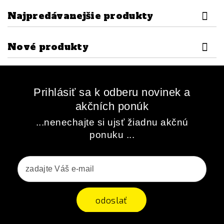
Najpredávanejšie produkty
Nové produkty
Prihlásiť sa k odberu novinek a
akčních ponúk
...nenechajte si ujsť žiadnu akčnú
ponuku ...
odoslať