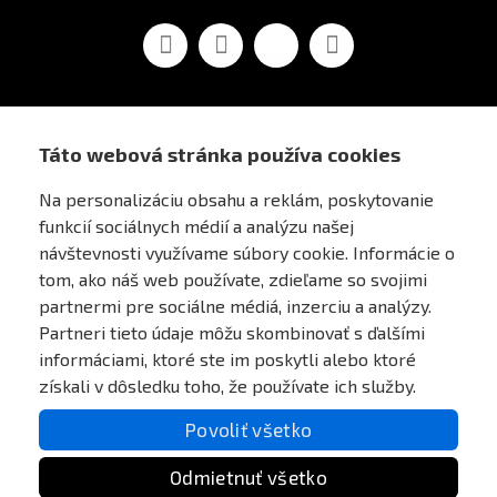
Facebook
Youtube
Vimeo
Instagram
Táto webová stránka používa cookies
AIRSOFT OBCHOD PRAHA
Na personalizáciu obsahu a reklám, poskytovanie
funkcií sociálnych médií a analýzu našej
PRE ZÁKAZNÍKOV
návštevnosti využívame súbory cookie. Informácie o
tom, ako náš web používate, zdieľame so svojimi
MÔJ ÚČET
partnermi pre sociálne médiá, inzerciu a analýzy.
Partneri tieto údaje môžu skombinovať s ďalšími
informáciami, ktoré ste im poskytli alebo ktoré
ONLINE PLATEBNÍ BRÁNA
získali v dôsledku toho, že používate ich služby.
Povoliť všetko
Odmietnuť všetko