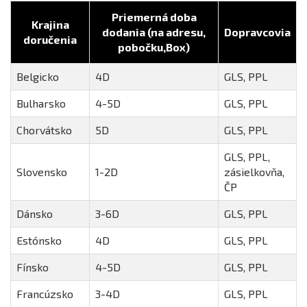
Priemerná doba
Krajina
dodania (na adresu,
Dopravcovia
doručenia
pobočku,Box)
Belgicko
4D
GLS, PPL
Bulharsko
4-5D
GLS, PPL
Chorvátsko
5D
GLS, PPL
GLS, PPL,
Slovensko
1-2D
zásielkovňa,
ČP
Dánsko
3-6D
GLS, PPL
Estónsko
4D
GLS, PPL
Fínsko
4-5D
GLS, PPL
Francúzsko
3-4D
GLS, PPL