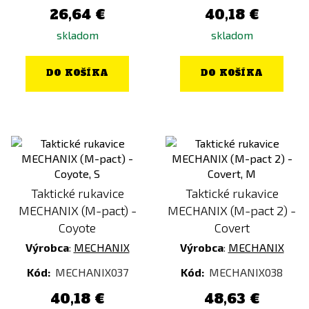
26,64 €
40,18 €
skladom
skladom
DO KOŠÍKA
DO KOŠÍKA
Taktické rukavice
Taktické rukavice
MECHANIX (M-pact) -
MECHANIX (M-pact 2) -
Coyote
Covert
Výrobca
:
MECHANIX
Výrobca
:
MECHANIX
Kód:
MECHANIX037
Kód:
MECHANIX038
40,18 €
48,63 €