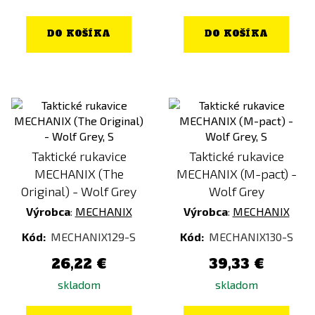
DO KOŠÍKA
DO KOŠÍKA
Taktické rukavice
Taktické rukavice
MECHANIX (The
MECHANIX (M-pact) -
Original) - Wolf Grey
Wolf Grey
Výrobca
:
MECHANIX
Výrobca
:
MECHANIX
Kód:
MECHANIX129-S
Kód:
MECHANIX130-S
26,22 €
39,33 €
skladom
skladom