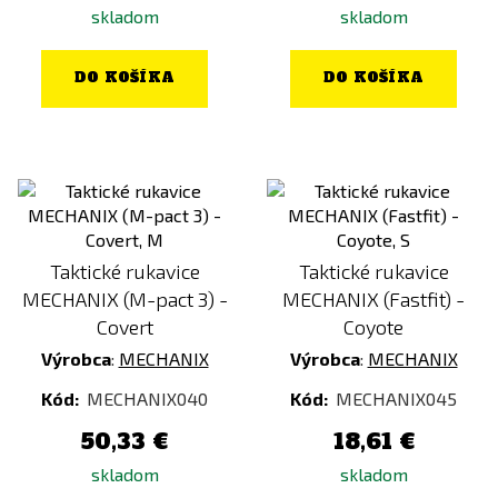
skladom
skladom
DO KOŠÍKA
DO KOŠÍKA
Taktické rukavice
Taktické rukavice
MECHANIX (M-pact 3) -
MECHANIX (Fastfit) -
Covert
Coyote
Výrobca
:
MECHANIX
Výrobca
:
MECHANIX
Kód:
MECHANIX040
Kód:
MECHANIX045
50,33 €
18,61 €
skladom
skladom