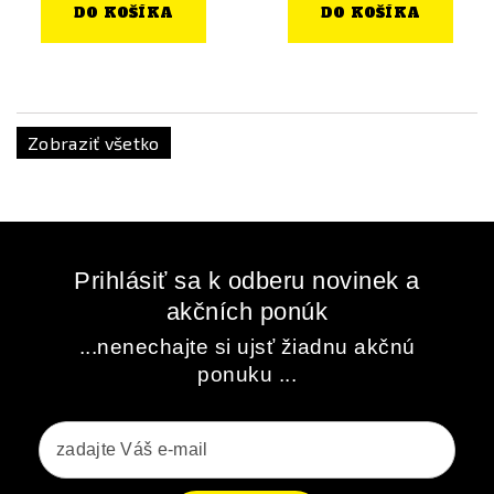
DO KOŠÍKA
DO KOŠÍKA
Zobraziť všetko
Prihlásiť sa k odberu novinek a
akčních ponúk
...nenechajte si ujsť žiadnu akčnú
ponuku ...