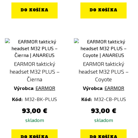
DO KOŠÍKA
DO KOŠÍKA
EARMOR taktický
EARMOR taktický
headset M32 PLUS –
headset M32 PLUS –
Čierna
Coyote
Výrobca
:
EARMOR
Výrobca
:
EARMOR
Kód:
M32-BK-PLUS
Kód:
M32-CB-PLUS
93,00 €
93,00 €
skladom
skladom
DO KOŠÍKA
DO KOŠÍKA