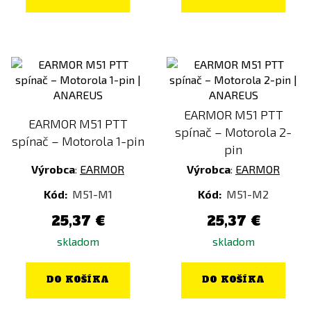
EARMOR M51 PTT
EARMOR M51 PTT
spínač – Motorola 2-
spínač – Motorola 1-pin
pin
Výrobca
:
EARMOR
Výrobca
:
EARMOR
Kód:
M51-M1
Kód:
M51-M2
25,37 €
25,37 €
skladom
skladom
DO KOŠÍKA
DO KOŠÍKA