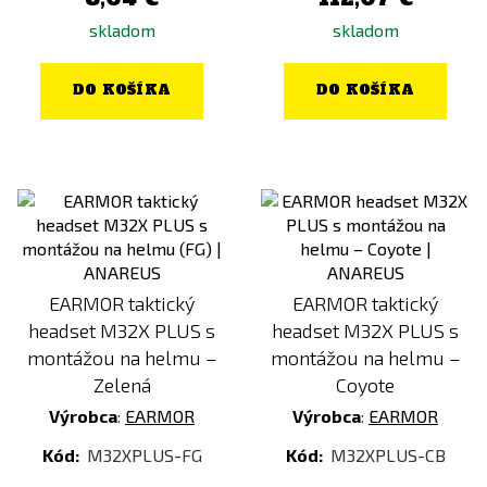
skladom
skladom
DO KOŠÍKA
DO KOŠÍKA
EARMOR taktický
EARMOR taktický
headset M32X PLUS s
headset M32X PLUS s
montážou na helmu –
montážou na helmu –
Zelená
Coyote
Výrobca
:
EARMOR
Výrobca
:
EARMOR
Kód:
M32XPLUS-FG
Kód:
M32XPLUS-CB