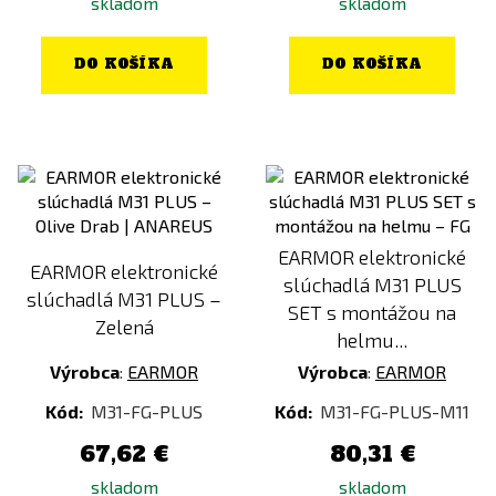
skladom
skladom
DO KOŠÍKA
DO KOŠÍKA
EARMOR elektronické
EARMOR elektronické
slúchadlá M31 PLUS
slúchadlá M31 PLUS –
SET s montážou na
Zelená
helmu...
Výrobca
:
EARMOR
Výrobca
:
EARMOR
Kód:
M31-FG-PLUS
Kód:
M31-FG-PLUS-M11
67,62 €
80,31 €
skladom
skladom