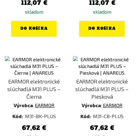
112,07 €
112,07 €
skladom
skladom
DO KOŠÍKA
DO KOŠÍKA
EARMOR elektronické
EARMOR elektronické
slúchadlá M31 PLUS –
slúchadlá M31 PLUS –
Čierna
Piesková
Výrobca
:
EARMOR
Výrobca
:
EARMOR
Kód:
M31-BK-PLUS
Kód:
M31-CB-PLUS
67,62 €
67,62 €