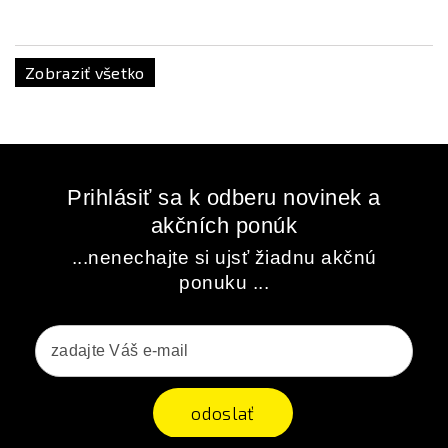
Zobraziť všetko
Prihlásiť sa k odberu novinek a
akčních ponúk
...nenechajte si ujsť žiadnu akčnú
ponuku ...
odoslať