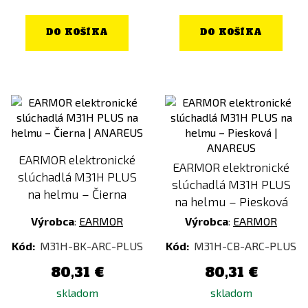
DO KOŠÍKA
DO KOŠÍKA
EARMOR elektronické
EARMOR elektronické
slúchadlá M31H PLUS
slúchadlá M31H PLUS
na helmu – Čierna
na helmu – Piesková
Výrobca
:
EARMOR
Výrobca
:
EARMOR
Kód:
M31H-BK-ARC-PLUS
Kód:
M31H-CB-ARC-PLUS
80,31 €
80,31 €
skladom
skladom