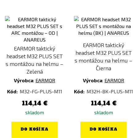
EARMOR taktický
EARMOR taktický
headset M32 PLUS SET
headset M32 PLUS SET
s montážou na helmu –
s montážou na helmu –
Čierna
Zelená
Výrobca
:
EARMOR
Výrobca
:
EARMOR
Kód:
M32-FG-PLUS-M11
Kód:
M32H-BK-PLUS-M11
114,14 €
114,14 €
skladom
skladom
DO KOŠÍKA
DO KOŠÍKA