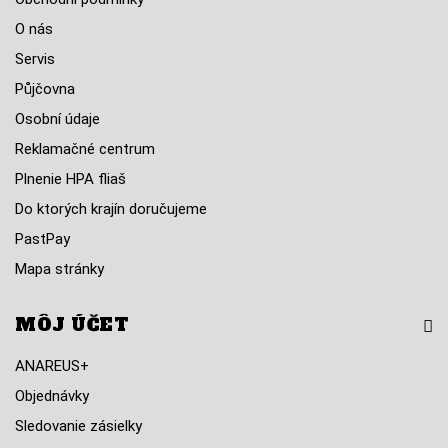
O nás
Servis
Půjčovna
Osobní údaje
Reklamačné centrum
Plnenie HPA fliaš
Do ktorých krajín doručujeme
PastPay
Mapa stránky
MÔJ ÚČET
ANAREUS+
Objednávky
Sledovanie zásielky