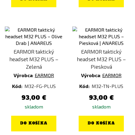
EARMOR taktický
EARMOR taktický
headset M32 PLUS –
headset M32 PLUS –
Zelená
Piesková
Výrobca
:
EARMOR
Výrobca
:
EARMOR
Kód:
M32-FG-PLUS
Kód:
M32-TN-PLUS
93,00 €
93,00 €
skladom
skladom
DO KOŠÍKA
DO KOŠÍKA