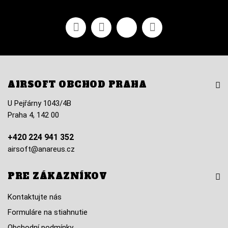
Facebook
Youtube
Vimeo
Instagram
AIRSOFT OBCHOD PRAHA
U Pejřárny 1043/4B
Praha 4, 142 00
+420 224 941 352
airsoft@anareus.cz
PRE ZÁKAZNÍKOV
Kontaktujte nás
Formuláre na stiahnutie
Obchodní podmínky