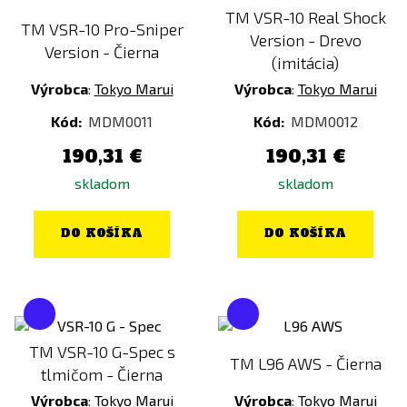
TM VSR-10 Real Shock
TM VSR-10 Pro-Sniper
Version - Drevo
Version - Čierna
(imitácia)
Výrobca
:
Tokyo Marui
Výrobca
:
Tokyo Marui
Kód:
MDM0011
Kód:
MDM0012
190,31 €
190,31 €
skladom
skladom
DO KOŠÍKA
DO KOŠÍKA
TM VSR-10 G-Spec s
TM L96 AWS - Čierna
tlmičom - Čierna
Výrobca
:
Tokyo Marui
Výrobca
:
Tokyo Marui