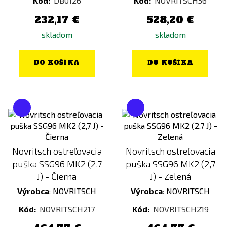
Kód:
DB0126
Kód:
NOVRITSCH36
232,17 €
528,20 €
skladom
skladom
DO KOŠÍKA
DO KOŠÍKA
Novritsch ostreľovacia
Novritsch ostreľovacia
puška SSG96 MK2 (2,7
puška SSG96 MK2 (2,7
J) - Čierna
J) - Zelená
Výrobca
:
NOVRITSCH
Výrobca
:
NOVRITSCH
Kód:
NOVRITSCH217
Kód:
NOVRITSCH219