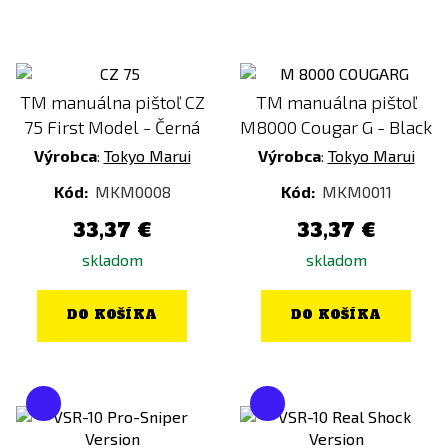
TM manuálna pištoľ CZ
TM manuálna pištoľ
75 First Model - Černá
M8000 Cougar G - Black
Výrobca
:
Tokyo Marui
Výrobca
:
Tokyo Marui
Kód:
MKM0008
Kód:
MKM0011
33,37 €
33,37 €
skladom
skladom
DO KOŠÍKA
DO KOŠÍKA