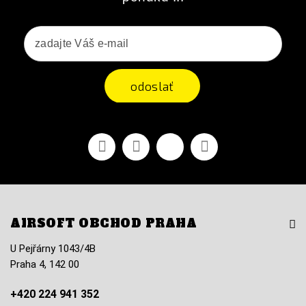
odoslať
Facebook
Youtube
Vimeo
Instagram
AIRSOFT OBCHOD PRAHA
U Pejřárny 1043/4B
Praha 4, 142 00
+420 224 941 352