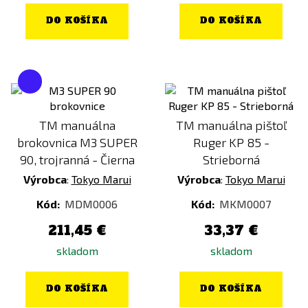
DO KOŠÍKA
DO KOŠÍKA
TM manuálna
TM manuálna pištoľ
brokovnica M3 SUPER
Ruger KP 85 -
90, trojranná - Čierna
Strieborná
Výrobca
:
Tokyo Marui
Výrobca
:
Tokyo Marui
Kód:
MDM0006
Kód:
MKM0007
211,45 €
33,37 €
skladom
skladom
DO KOŠÍKA
DO KOŠÍKA