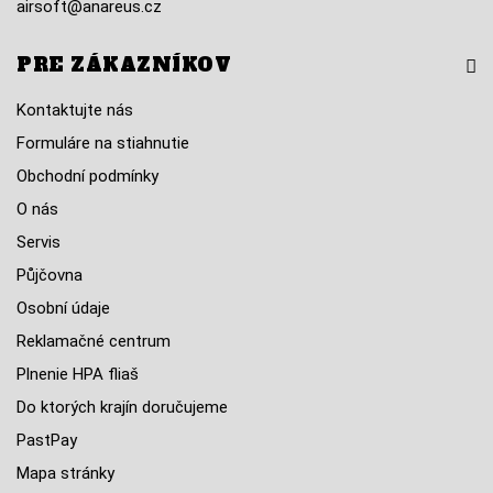
airsoft@anareus.cz
PRE ZÁKAZNÍKOV
Kontaktujte nás
Formuláre na stiahnutie
Obchodní podmínky
O nás
Servis
Půjčovna
Osobní údaje
Reklamačné centrum
Plnenie HPA fliaš
Do ktorých krajín doručujeme
PastPay
Mapa stránky