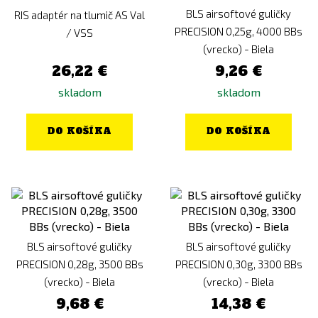
BLS airsoftové guličky
RIS adaptér na tlumič AS Val
PRECISION 0,25g, 4000 BBs
/ VSS
(vrecko) - Biela
26,22 €
9,26 €
skladom
skladom
DO KOŠÍKA
DO KOŠÍKA
BLS airsoftové guličky
BLS airsoftové guličky
PRECISION 0,28g, 3500 BBs
PRECISION 0,30g, 3300 BBs
(vrecko) - Biela
(vrecko) - Biela
9,68 €
14,38 €