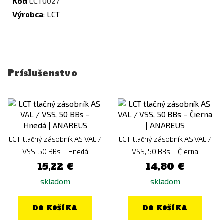
Kód
LCT0027
Výrobca
:
LCT
Príslušenstvo
LCT tlačný zásobník AS VAL /
LCT tlačný zásobník AS VAL /
VSS, 50 BBs – Hnedá
VSS, 50 BBs – Čierna
15,22 €
14,80 €
skladom
skladom
DO KOŠÍKA
DO KOŠÍKA