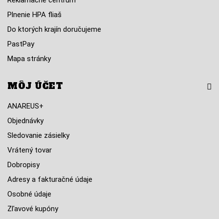
Reklamačné centrum
Plnenie HPA fliaš
Do ktorých krajín doručujeme
PastPay
Mapa stránky
MÔJ ÚČET
ANAREUS+
Objednávky
Sledovanie zásielky
Vrátený tovar
Dobropisy
Adresy a fakturačné údaje
Osobné údaje
Zľavové kupóny