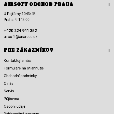
AIRSOFT OBCHOD PRAHA
U Pejřárny 1043/4B
Praha 4, 142 00
+420 224 941 352
airsoft@anareus.cz
PRE ZÁKAZNÍKOV
Kontaktujte nás
Formuláre na stiahnutie
Obchodní podmínky
O nás
Servis
Půjčovna
Osobní údaje