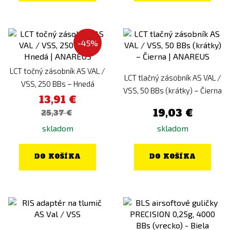
-45%
LCT točný zásobník AS VAL /
LCT tlačný zásobník AS VAL /
VSS, 250 BBs – Hnedá
VSS, 50 BBs (krátky) – Čierna
13,91 €
19,03 €
25,37 €
skladom
skladom
DO KOŠÍKA
DO KOŠÍKA