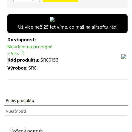
Už více než 25 let víme, co máš na airsoftu rád.
Dostupnost:
Skladem na prodejně
> 5
ks
Kód produktu:
SRC0156
Výrobce
:
SRC
Popis produktu
Vlastnosti
Kožený popruh