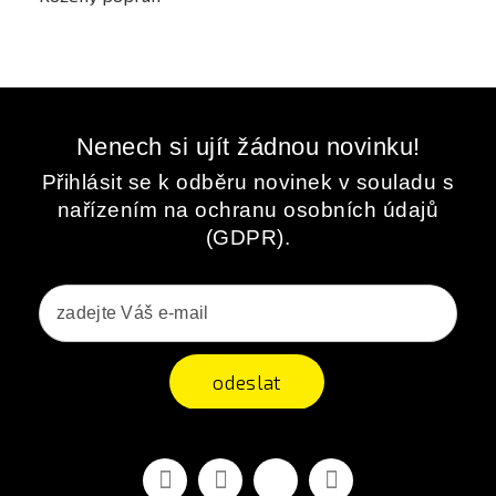
Nenech si ujít žádnou novinku!
Přihlásit se k odběru novinek v souladu s
nařízením na ochranu osobních údajů
(GDPR).
odeslat
Facebook
YouTube
Vimeo
Instagram