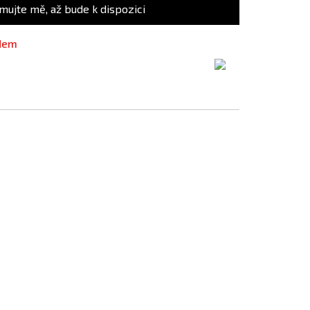
mujte mě, až bude k dispozici
adem