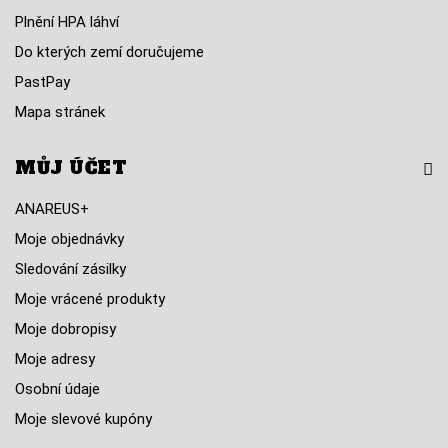
Plnění HPA láhví
Do kterých zemí doručujeme
PastPay
Mapa stránek
MŮJ ÚČET
ANAREUS+
Moje objednávky
Sledování zásilky
Moje vrácené produkty
Moje dobropisy
Moje adresy
Osobní údaje
Moje slevové kupóny