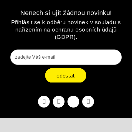
Nenech si ujít žádnou novinku!
Přihlásit se k odběru novinek v souladu s
nařízením na ochranu osobních údajů
(GDPR).
odeslat
Facebook
YouTube
Vimeo
Instagram