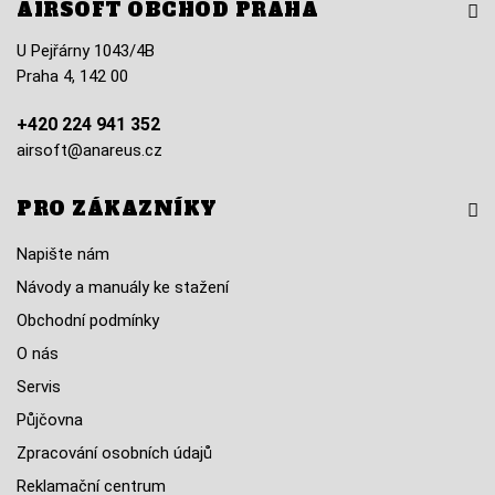
AIRSOFT OBCHOD PRAHA
U Pejřárny 1043/4B
Praha 4, 142 00
+420 224 941 352
airsoft@anareus.cz
PRO ZÁKAZNÍKY
Napište nám
Návody a manuály ke stažení
Obchodní podmínky
O nás
Servis
Půjčovna
Zpracování osobních údajů
Reklamační centrum