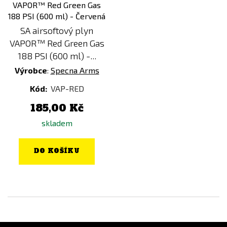
SA airsoftový plyn
VAPOR™ Red Green Gas
188 PSI (600 ml) -...
Výrobce
:
Specna Arms
Kód:
VAP-RED
185,00 Kč
skladem
DO KOŠÍKU