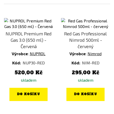
NUPROL Premium Red
Red Gas Professional
Gas 3.0 (650 ml) -
Nimrod 500ml -
Červená
červený
Výrobce
:
NUPROL
Výrobce
:
Nimrod
Kód:
NUP30-RED
Kód:
NIM-RED
520,00 Kč
295,00 Kč
skladem
skladem
DO KOŠÍKU
DO KOŠÍKU