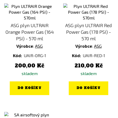
ASG plyn ULTRAIR
ASG plyn ULTRAIR Red
Orange Power Gas (164
Power Gas (178 PSI) -
PSI) - 570 ml
570 ml
Výrobce
:
ASG
Výrobce
:
ASG
Kód:
UAIR-ORG-1
Kód:
UAIR-RED-1
200,00 Kč
210,00 Kč
skladem
skladem
DO KOŠÍKU
DO KOŠÍKU