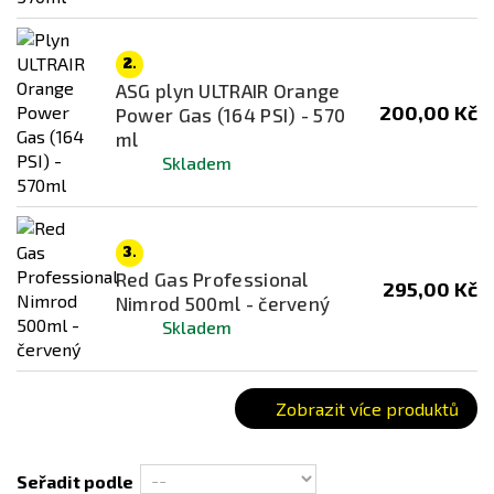
Dostupnost
2.
skladem
ASG plyn ULTRAIR Orange
200,00 Kč
Power Gas (164 PSI) - 570
ml
Barva
Skladem
Červená
Oranžová
3.
Red Gas Professional
295,00 Kč
Nimrod 500ml - červený
Skladem
Zobrazit více produktů
Seřadit podle