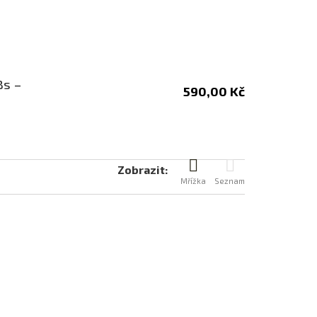
Bs –
590,00 Kč
Zobrazit:
Mřížka
Seznam