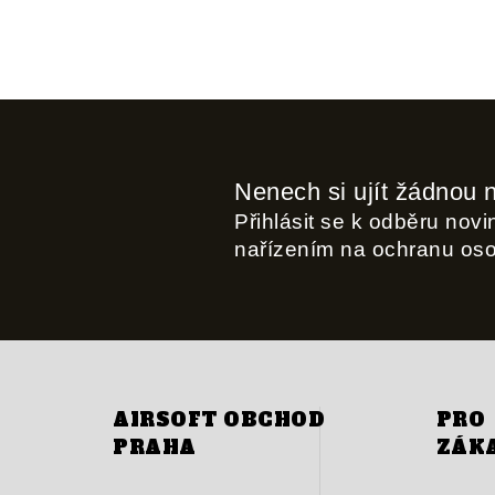
Nenech si ujít žádnou 
Přihlásit se k odběru nov
nařízením na ochranu os
AIRSOFT OBCHOD
PRO
PRAHA
ZÁK