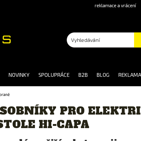
reklamace a vrácení
NOVINKY
SPOLUPRÁCE
B2B
BLOG
REKLAMA
braně
SOBNÍKY PRO ELEKTRI
STOLE HI-CAPA