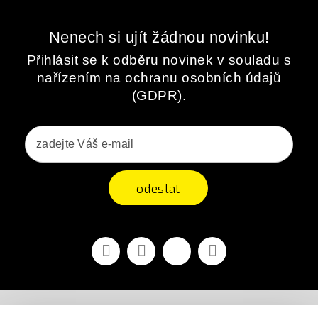
Nenech si ujít žádnou novinku!
Přihlásit se k odběru novinek v souladu s
nařízením na ochranu osobních údajů
(GDPR).
odeslat
Facebook
YouTube
Vimeo
Instagram