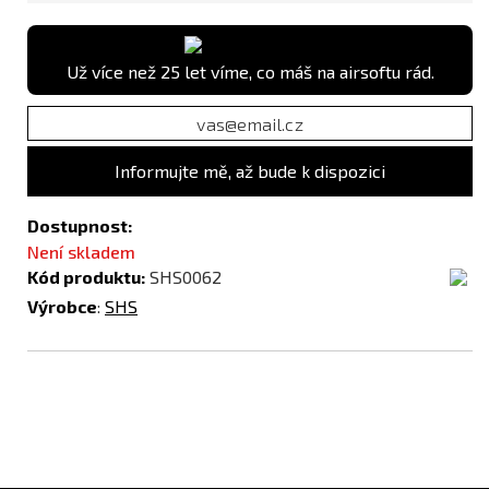
Už více než 25 let víme, co máš na airsoftu rád.
Informujte mě, až bude k dispozici
Dostupnost:
Není skladem
Kód produktu:
SHS0062
Výrobce
:
SHS