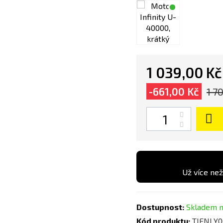
1 039,00 Kč
-661,00 Kč
1 7
Počet
Už více než
Dostupnost:
Skladem n
Kód produktu:
TIENLY0