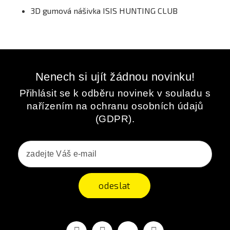
3D gumová nášivka ISIS HUNTING CLUB
Nenech si ujít žádnou novinku!
Přihlásit se k odběru novinek v souladu s
nařízením na ochranu osobních údajů
(GDPR).
odeslat
Facebook
YouTube
Vimeo
Instagram