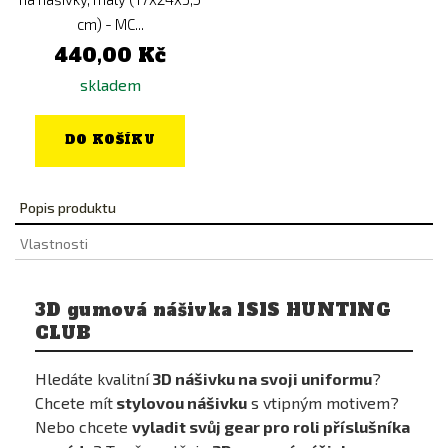
cm) - MC...
440,00 Kč
skladem
DO KOŠÍKU
Popis produktu
Vlastnosti
3D gumová nášivka ISIS HUNTING
CLUB
Hledáte kvalitní
3D nášivku na svoji uniformu
?
Chcete mít
stylovou nášivku
s vtipným motivem?
Nebo chcete
vyladit svůj gear pro roli příslušníka