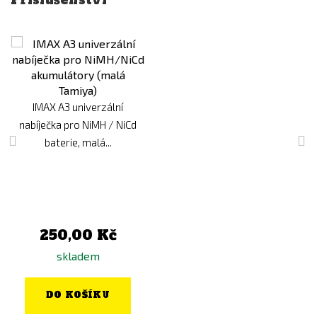
Příslušenství
IMAX A3 univerzální
nabíječka pro NiMH / NiCd
baterie, malá...
250,00 Kč
skladem
DO KOŠÍKU