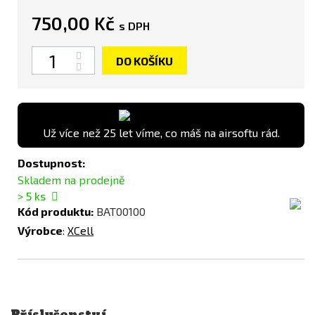
750,00 Kč
s DPH
Počet
DO KOŠÍKU
Už více než 25 let víme, co máš na airsoftu rád.
Dostupnost:
Skladem na prodejně
> 5
ks
Kód produktu:
BAT00100
Výrobce
:
XCell