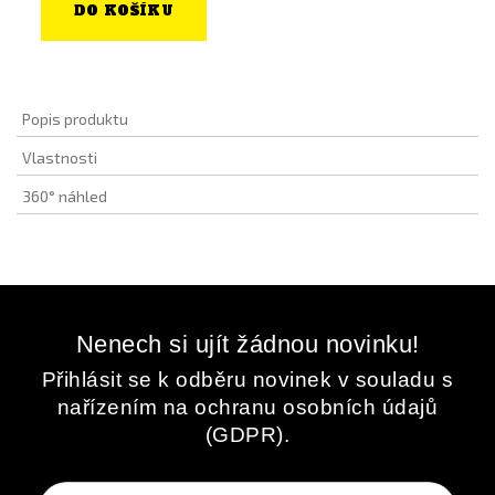
DO KOŠÍKU
Popis produktu
Vlastnosti
360° náhled
Nenech si ujít žádnou novinku!
Přihlásit se k odběru novinek v souladu s
nařízením na ochranu osobních údajů
(GDPR).