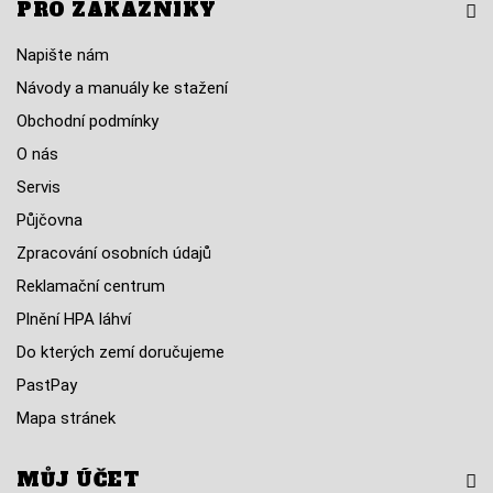
PRO ZÁKAZNÍKY
Napište nám
Návody a manuály ke stažení
Obchodní podmínky
O nás
Servis
Půjčovna
Zpracování osobních údajů
Reklamační centrum
Plnění HPA láhví
Do kterých zemí doručujeme
PastPay
Mapa stránek
MŮJ ÚČET