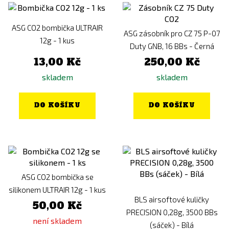
ASG CO2 bombička ULTRAIR
ASG zásobník pro CZ 75 P-07
12g - 1 kus
Duty GNB, 16 BBs - Černá
13,00 Kč
250,00 Kč
skladem
skladem
DO KOŠÍKU
DO KOŠÍKU
ASG CO2 bombička se
silikonem ULTRAIR 12g - 1 kus
BLS airsoftové kuličky
50,00 Kč
PRECISION 0,28g, 3500 BBs
není skladem
(sáček) - Bílá