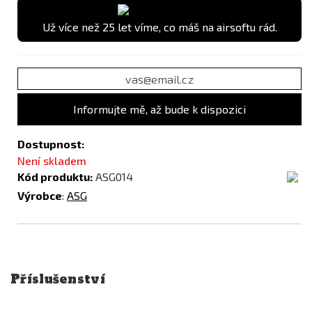
Už více než 25 let víme, co máš na airsoftu rád.
Informujte mě, až bude k dispozici
Dostupnost:
Není skladem
Kód produktu:
ASG014
Výrobce
:
ASG
Příslušenství