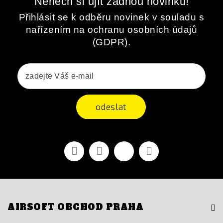
Nenech si ujít žádnou novinku!
Přihlásit se k odběru novinek v souladu s
nařízením na ochranu osobních údajů
(GDPR).
odeslat
Facebook
YouTube
Vimeo
Instagram
AIRSOFT OBCHOD PRAHA