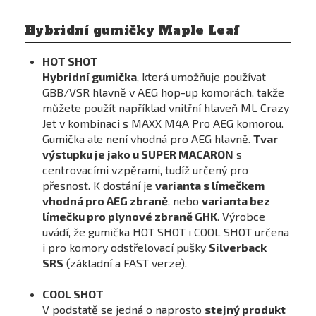
Hybridní gumičky Maple Leaf
HOT SHOT
Hybridní gumička
, která umožňuje používat
GBB/VSR hlavně v AEG hop-up komorách, takže
můžete použít například vnitřní hlaveň ML Crazy
Jet v kombinaci s MAXX M4A Pro AEG komorou.
Gumička ale není vhodná pro AEG hlavně.
Tvar
výstupku je jako u SUPER MACARON
s
centrovacími vzpěrami, tudíž určený pro
přesnost. K dostání je
varianta s límečkem
vhodná pro AEG zbraně
, nebo
varianta bez
límečku pro plynové zbraně GHK
. Výrobce
uvádí, že gumička HOT SHOT i COOL SHOT určena
i pro komory odstřelovací pušky
Silverback
SRS
(základní a FAST verze).
COOL SHOT
V podstatě se jedná o naprosto
stejný produkt