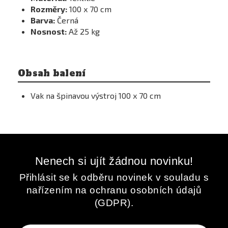
Rozměry:
100 x 70 cm
Barva:
Černá
Nosnost:
Až 25 kg
Obsah balení
Vak na špinavou výstroj 100 x 70 cm
Nenech si ujít žádnou novinku!
Přihlásit se k odběru novinek v souladu s
nařízením na ochranu osobních údajů
(GDPR).