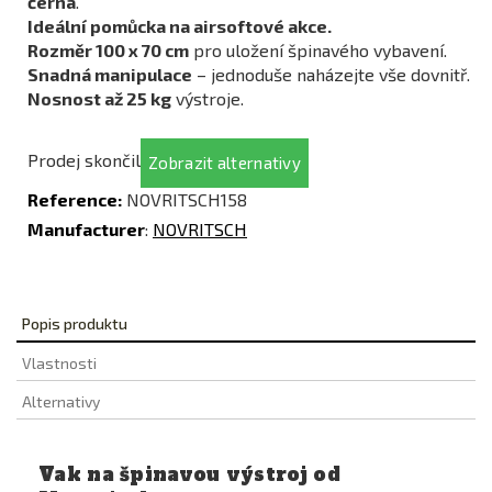
černá
.
Ideální pomůcka na airsoftové akce.
Rozměr 100 x 70 cm
pro uložení špinavého vybavení.
Snadná manipulace
– jednoduše naházejte vše dovnitř.
Nosnost až 25 kg
výstroje.
Prodej skončil
Zobrazit alternativy
Reference:
NOVRITSCH158
Manufacturer
:
NOVRITSCH
Popis produktu
Vlastnosti
Alternativy
Vak na špinavou výstroj od