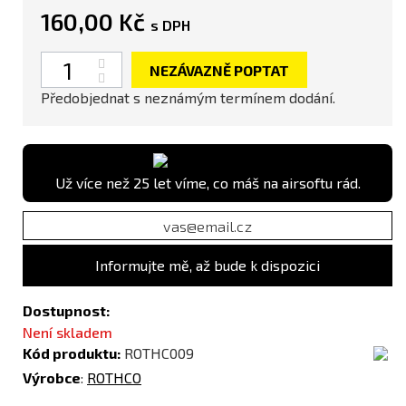
160,00 Kč
s DPH
Počet
NEZÁVAZNĚ POPTAT
Předobjednat s neznámým termínem dodání.
Už více než 25 let víme, co máš na airsoftu rád.
Informujte mě, až bude k dispozici
Dostupnost:
Není skladem
Kód produktu:
ROTHC009
Výrobce
:
ROTHCO