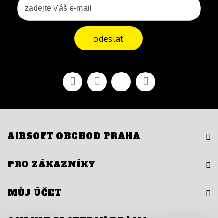
odeslat
Facebook
YouTube
Vimeo
Instagram
AIRSOFT OBCHOD PRAHA
PRO ZÁKAZNÍKY
MŮJ ÚČET