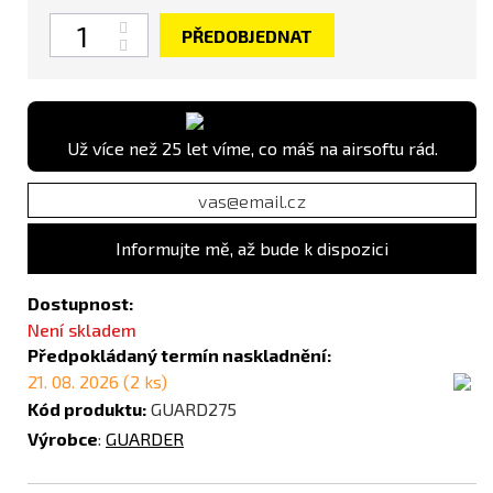
Počet
PŘEDOBJEDNAT
Už více než 25 let víme, co máš na airsoftu rád.
Informujte mě, až bude k dispozici
Dostupnost:
Není skladem
Předpokládaný termín naskladnění:
21. 08. 2026 (2 ks)
Kód produktu:
GUARD275
Výrobce
:
GUARDER