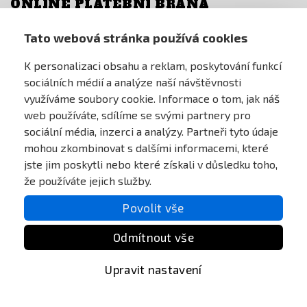
ONLINE PLATEBNÍ BRÁNA
Tato webová stránka používá cookies
K personalizaci obsahu a reklam, poskytování funkcí
sociálních médií a analýze naší návštěvnosti
využíváme soubory cookie. Informace o tom, jak náš
web používáte, sdílíme se svými partnery pro
sociální média, inzerci a analýzy. Partneři tyto údaje
mohou zkombinovat s dalšími informacemi, které
jste jim poskytli nebo které získali v důsledku toho,
že používáte jejich služby.
Povolit vše
Odmítnout vše
Upravit nastavení
All Rights reserved Anareus 2003 - 2026 |
Created by
BEST FOR NET