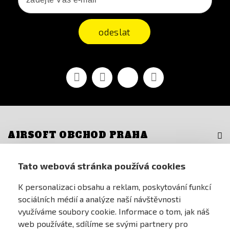
odeslat
Facebook
YouTube
Vimeo
Instagram
AIRSOFT OBCHOD PRAHA
PRO ZÁKAZNÍKY
Tato webová stránka používá cookies
K personalizaci obsahu a reklam, poskytování funkcí
MŮJ ÚČET
sociálních médií a analýze naší návštěvnosti
využíváme soubory cookie. Informace o tom, jak náš
ONLINE PLATEBNÍ BRÁNA
web používáte, sdílíme se svými partnery pro