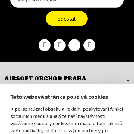
odeslat
Facebook
YouTube
Vimeo
Instagram
AIRSOFT OBCHOD PRAHA
PRO ZÁKAZNÍKY
Tato webová stránka používá cookies
K personalizaci obsahu a reklam, poskytování funkcí
MŮJ ÚČET
sociálních médií a analýze naší návštěvnosti
využíváme soubory cookie. Informace o tom, jak náš
ONLINE PLATEBNÍ BRÁNA
web používáte, sdílíme se svými partnery pro