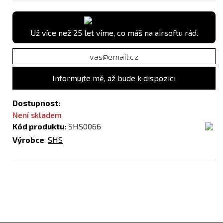
Už více než 25 let víme, co máš na airsoftu rád.
Informujte mě, až bude k dispozici
Dostupnost:
Není skladem
Kód produktu:
SHS0066
Výrobce
:
SHS