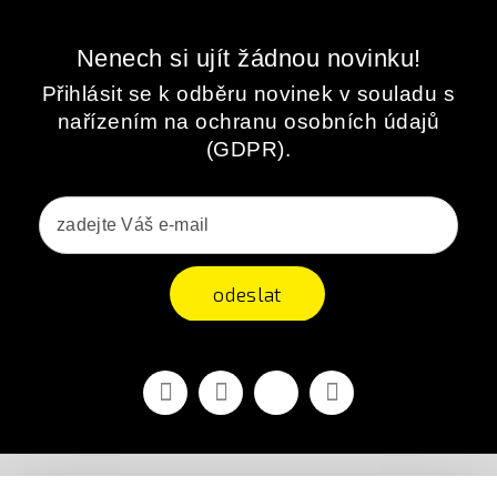
Nenech si ujít žádnou novinku!
Přihlásit se k odběru novinek v souladu s
nařízením na ochranu osobních údajů
(GDPR).
odeslat
Facebook
YouTube
Vimeo
Instagram