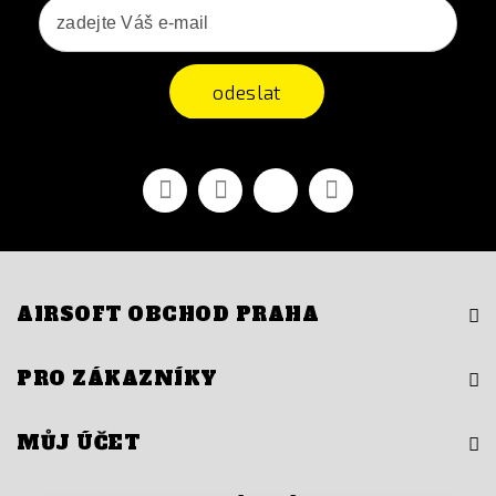
odeslat
Facebook
YouTube
Vimeo
Instagram
AIRSOFT OBCHOD PRAHA
PRO ZÁKAZNÍKY
MŮJ ÚČET