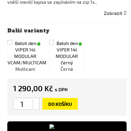
vněší menší kapsa se zapínáním na zip 1x...
Zobrazit
Další varianty
Multicam
Černá
Multicam
1 290,00 Kč
s DPH
Počet
DO KOŠÍKU