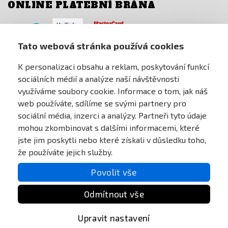
ONLINE PLATEBNÍ BRÁNA
Tato webová stránka používá cookies
K personalizaci obsahu a reklam, poskytování funkcí
sociálních médií a analýze naší návštěvnosti
využíváme soubory cookie. Informace o tom, jak náš
web používáte, sdílíme se svými partnery pro
sociální média, inzerci a analýzy. Partneři tyto údaje
mohou zkombinovat s dalšími informacemi, které
jste jim poskytli nebo které získali v důsledku toho,
že používáte jejich služby.
Povolit vše
Odmítnout vše
All Rights reserved Anareus 2003 - 2026 |
Upravit nastavení
Created by
BEST FOR NET