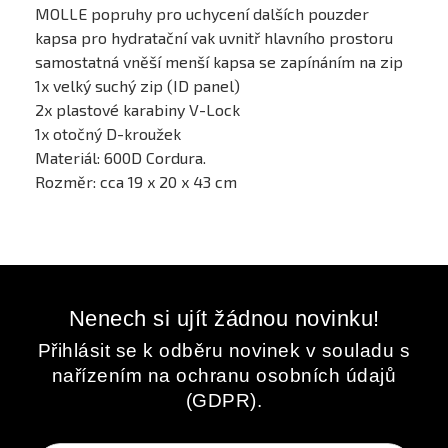
MOLLE popruhy pro uchycení dalších pouzder
kapsa pro hydratační vak uvnitř hlavního prostoru
samostatná vněší menší kapsa se zapínáním na zip
1x velký suchý zip (ID panel)
2x plastové karabiny V-Lock
1x otočný D-kroužek
Materiál: 600D Cordura.
Rozměr: cca 19 x 20 x 43 cm
Nenech si ujít žádnou novinku!
Přihlásit se k odběru novinek v souladu s
nařízením na ochranu osobních údajů
(GDPR).