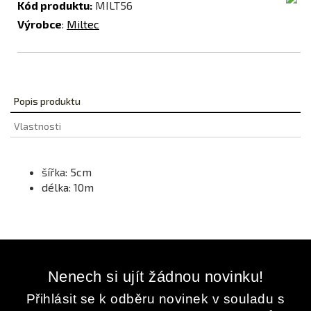
Kód produktu:
MILT56
Výrobce
:
Miltec
Popis produktu
Vlastnosti
šířka: 5cm
délka: 10m
Nenech si ujít žádnou novinku!
Přihlásit se k odběru novinek v souladu s