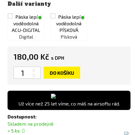
Další varianty
Digital
Písková
Digital
180,00 Kč
s DPH
Počet
DO KOŠÍKU
Už více než 25 let víme, co máš na airsoftu rád.
Dostupnost:
Skladem na prodejně
> 5
ks