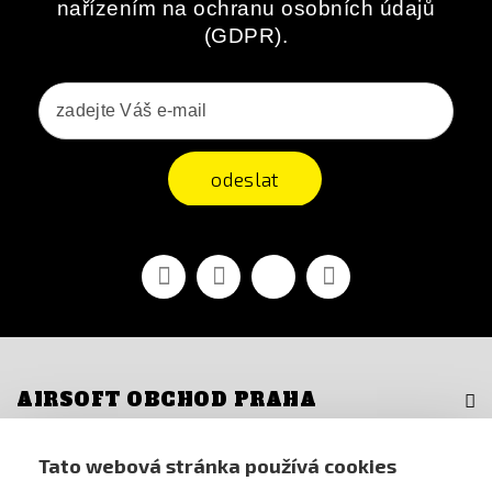
nařízením na ochranu osobních údajů
(GDPR).
odeslat
Facebook
YouTube
Vimeo
Instagram
AIRSOFT OBCHOD PRAHA
PRO ZÁKAZNÍKY
Tato webová stránka používá cookies